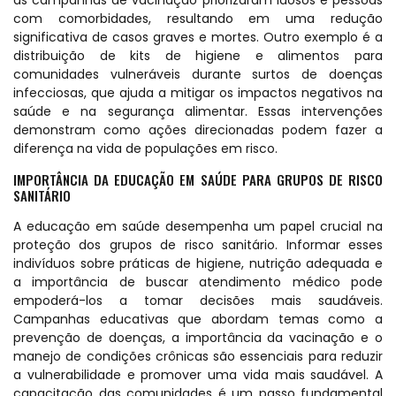
as campanhas de vacinação priorizaram idosos e pessoas
com comorbidades, resultando em uma redução
significativa de casos graves e mortes. Outro exemplo é a
distribuição de kits de higiene e alimentos para
comunidades vulneráveis durante surtos de doenças
infecciosas, que ajuda a mitigar os impactos negativos na
saúde e na segurança alimentar. Essas intervenções
demonstram como ações direcionadas podem fazer a
diferença na vida de populações em risco.
IMPORTÂNCIA DA EDUCAÇÃO EM SAÚDE PARA GRUPOS DE RISCO
SANITÁRIO
A educação em saúde desempenha um papel crucial na
proteção dos grupos de risco sanitário. Informar esses
indivíduos sobre práticas de higiene, nutrição adequada e
a importância de buscar atendimento médico pode
empoderá-los a tomar decisões mais saudáveis.
Campanhas educativas que abordam temas como a
prevenção de doenças, a importância da vacinação e o
manejo de condições crônicas são essenciais para reduzir
a vulnerabilidade e promover uma vida mais saudável. A
capacitação das comunidades é um passo fundamental