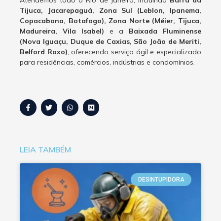
Atendemos todo o Rio de Janeiro, incluindo
Barra da
Tijuca, Jacarepaguá, Zona Sul (Leblon, Ipanema,
Copacabana, Botafogo), Zona Norte (Méier, Tijuca,
Madureira, Vila Isabel)
e a
Baixada Fluminense
(Nova Iguaçu, Duque de Caxias, São João de Meriti,
Belford Roxo)
, oferecendo serviço ágil e especializado
para residências, comércios, indústrias e condomínios.
LEIA TAMBÉM
DESINTUPIDORA