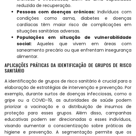
reduzida de recuperação.
Pessoas com doenças crônicas:
Indivíduos com
condições como asma, diabetes e doenças
cardíacas têm maior risco de complicações em
situações sanitárias adversas.
Populações em situação de vulnerabilidade
social:
Aqueles que vivem em áreas com
saneamento precário ou que enfrentam insegurança
alimentar.
APLICAÇÕES PRÁTICAS DA IDENTIFICAÇÃO DE GRUPOS DE RISCO
SANITÁRIO
A identificação de grupos de risco sanitário é crucial para a
elaboração de estratégias de intervenção e prevenção. Por
exemplo, durante surtos de doenças infecciosas, como a
gripe ou a COVID-19, as autoridades de saúde podem
priorizar a vacinação e a distribuição de insumos de
proteção para esses grupos. Além disso, campanhas
educativas podem ser direcionadas a esses indivíduos,
visando aumentar a conscientização sobre práticas de
higiene e prevenção. A segmentação permite que os