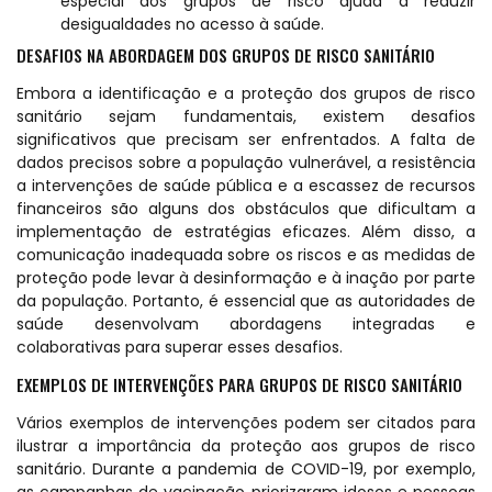
especial aos grupos de risco ajuda a reduzir
desigualdades no acesso à saúde.
DESAFIOS NA ABORDAGEM DOS GRUPOS DE RISCO SANITÁRIO
Embora a identificação e a proteção dos grupos de risco
sanitário sejam fundamentais, existem desafios
significativos que precisam ser enfrentados. A falta de
dados precisos sobre a população vulnerável, a resistência
a intervenções de saúde pública e a escassez de recursos
financeiros são alguns dos obstáculos que dificultam a
implementação de estratégias eficazes. Além disso, a
comunicação inadequada sobre os riscos e as medidas de
proteção pode levar à desinformação e à inação por parte
da população. Portanto, é essencial que as autoridades de
saúde desenvolvam abordagens integradas e
colaborativas para superar esses desafios.
EXEMPLOS DE INTERVENÇÕES PARA GRUPOS DE RISCO SANITÁRIO
Vários exemplos de intervenções podem ser citados para
ilustrar a importância da proteção aos grupos de risco
sanitário. Durante a pandemia de COVID-19, por exemplo,