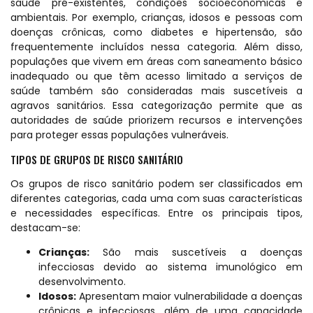
saúde pré-existentes, condições socioeconômicas e
ambientais. Por exemplo, crianças, idosos e pessoas com
doenças crônicas, como diabetes e hipertensão, são
frequentemente incluídos nessa categoria. Além disso,
populações que vivem em áreas com saneamento básico
inadequado ou que têm acesso limitado a serviços de
saúde também são consideradas mais suscetíveis a
agravos sanitários. Essa categorização permite que as
autoridades de saúde priorizem recursos e intervenções
para proteger essas populações vulneráveis.
TIPOS DE GRUPOS DE RISCO SANITÁRIO
Os grupos de risco sanitário podem ser classificados em
diferentes categorias, cada uma com suas características
e necessidades específicas. Entre os principais tipos,
destacam-se:
Crianças:
São mais suscetíveis a doenças
infecciosas devido ao sistema imunológico em
desenvolvimento.
Idosos:
Apresentam maior vulnerabilidade a doenças
crônicas e infecciosas, além de uma capacidade