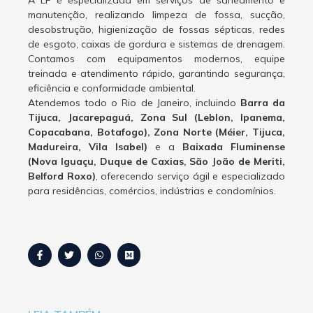
A LF é especializada em serviços de saneamento e
manutenção, realizando limpeza de fossa, sucção,
desobstrução, higienização de fossas sépticas, redes
de esgoto, caixas de gordura e sistemas de drenagem.
Contamos com equipamentos modernos, equipe
treinada e atendimento rápido, garantindo segurança,
eficiência e conformidade ambiental.
Atendemos todo o Rio de Janeiro, incluindo
Barra da
Tijuca, Jacarepaguá, Zona Sul (Leblon, Ipanema,
Copacabana, Botafogo), Zona Norte (Méier, Tijuca,
Madureira, Vila Isabel)
e a
Baixada Fluminense
(Nova Iguaçu, Duque de Caxias, São João de Meriti,
Belford Roxo)
, oferecendo serviço ágil e especializado
para residências, comércios, indústrias e condomínios.