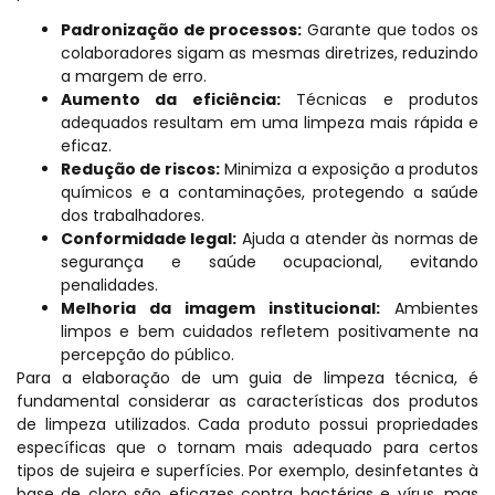
Padronização de processos:
Garante que todos os
colaboradores sigam as mesmas diretrizes, reduzindo
a margem de erro.
Aumento da eficiência:
Técnicas e produtos
adequados resultam em uma limpeza mais rápida e
eficaz.
Redução de riscos:
Minimiza a exposição a produtos
químicos e a contaminações, protegendo a saúde
dos trabalhadores.
Conformidade legal:
Ajuda a atender às normas de
segurança e saúde ocupacional, evitando
penalidades.
Melhoria da imagem institucional:
Ambientes
limpos e bem cuidados refletem positivamente na
percepção do público.
Para a elaboração de um guia de limpeza técnica, é
fundamental considerar as características dos produtos
de limpeza utilizados. Cada produto possui propriedades
específicas que o tornam mais adequado para certos
tipos de sujeira e superfícies. Por exemplo, desinfetantes à
base de cloro são eficazes contra bactérias e vírus, mas