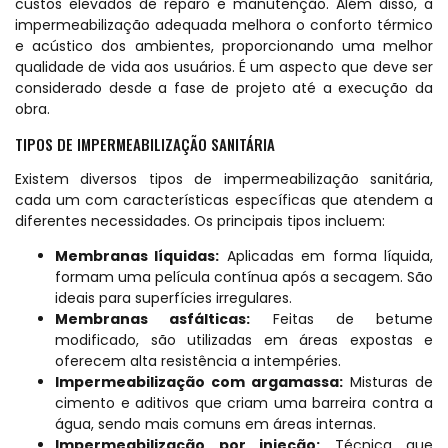
custos elevados de reparo e manutenção. Além disso, a
impermeabilização adequada melhora o conforto térmico
e acústico dos ambientes, proporcionando uma melhor
qualidade de vida aos usuários. É um aspecto que deve ser
considerado desde a fase de projeto até a execução da
obra.
TIPOS DE IMPERMEABILIZAÇÃO SANITÁRIA
Existem diversos tipos de impermeabilização sanitária,
cada um com características específicas que atendem a
diferentes necessidades. Os principais tipos incluem:
Membranas líquidas:
Aplicadas em forma líquida,
formam uma película contínua após a secagem. São
ideais para superfícies irregulares.
Membranas asfálticas:
Feitas de betume
modificado, são utilizadas em áreas expostas e
oferecem alta resistência a intempéries.
Impermeabilização com argamassa:
Misturas de
cimento e aditivos que criam uma barreira contra a
água, sendo mais comuns em áreas internas.
Impermeabilização por injeção:
Técnica que