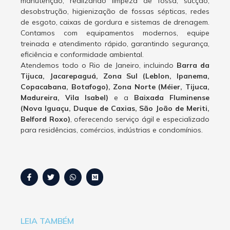
manutenção, realizando limpeza de fossa, sucção,
desobstrução, higienização de fossas sépticas, redes
de esgoto, caixas de gordura e sistemas de drenagem.
Contamos com equipamentos modernos, equipe
treinada e atendimento rápido, garantindo segurança,
eficiência e conformidade ambiental.
Atendemos todo o Rio de Janeiro, incluindo
Barra da
Tijuca, Jacarepaguá, Zona Sul (Leblon, Ipanema,
Copacabana, Botafogo), Zona Norte (Méier, Tijuca,
Madureira, Vila Isabel)
e a
Baixada Fluminense
(Nova Iguaçu, Duque de Caxias, São João de Meriti,
Belford Roxo)
, oferecendo serviço ágil e especializado
para residências, comércios, indústrias e condomínios.
LEIA TAMBÉM