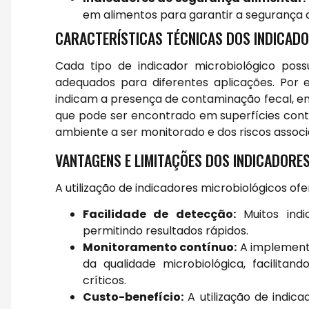
em alimentos para garantir a segurança a
CARACTERÍSTICAS TÉCNICAS DOS INDICAD
Cada tipo de indicador microbiológico poss
adequados para diferentes aplicações. Por e
indicam a presença de contaminação fecal, en
que pode ser encontrado em superfícies con
ambiente a ser monitorado e dos riscos associ
VANTAGENS E LIMITAÇÕES DOS INDICADORE
A utilização de indicadores microbiológicos ofe
Facilidade de detecção:
Muitos indic
permitindo resultados rápidos.
Monitoramento contínuo:
A implement
da qualidade microbiológica, facilita
críticos.
Custo-benefício:
A utilização de indic