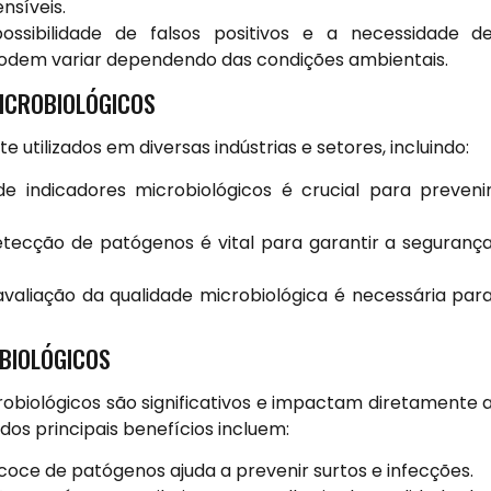
nsíveis.
ossibilidade de falsos positivos e a necessidade d
podem variar dependendo das condições ambientais.
MICROBIOLÓGICOS
utilizados em diversas indústrias e setores, incluindo:
e indicadores microbiológicos é crucial para preveni
detecção de patógenos é vital para garantir a seguranç
avaliação da qualidade microbiológica é necessária par
OBIOLÓGICOS
crobiológicos são significativos e impactam diretamente 
dos principais benefícios incluem:
oce de patógenos ajuda a prevenir surtos e infecções.