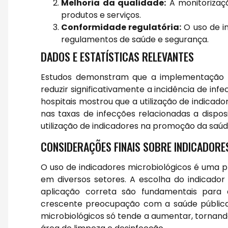
Melhoria da qualidade:
A monitorizaçã
produtos e serviços.
Conformidade regulatória:
O uso de i
regulamentos de saúde e segurança.
DADOS E ESTATÍSTICAS RELEVANTES
Estudos demonstram que a implementação 
reduzir significativamente a incidência de in
hospitais mostrou que a utilização de indica
nas taxas de infecções relacionadas a dispos
utilização de indicadores na promoção da saúd
CONSIDERAÇÕES FINAIS SOBRE INDICADORE
O uso de indicadores microbiológicos é uma p
em diversos setores. A escolha do indicado
aplicação correta são fundamentais para
crescente preocupação com a saúde pública 
microbiológicos só tende a aumentar, tornand