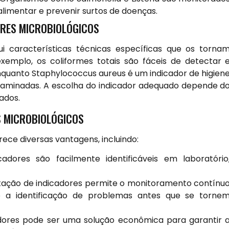
limentar e prevenir surtos de doenças.
ORES MICROBIOLÓGICOS
ui características técnicas específicas que os torna
xemplo, os coliformes totais são fáceis de detectar 
quanto Staphylococcus aureus é um indicador de higien
taminadas. A escolha do indicador adequado depende d
ados.
S MICROBIOLÓGICOS
rece diversas vantagens, incluindo:
adores são facilmente identificáveis em laboratório
ação de indicadores permite o monitoramento contínu
ndo a identificação de problemas antes que se torne
adores pode ser uma solução econômica para garantir 