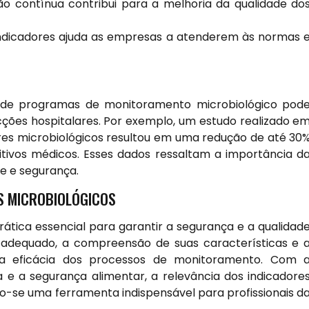
o contínua contribui para a melhoria da qualidade do
ndicadores ajuda as empresas a atenderem às normas 
de programas de monitoramento microbiológico pod
fecções hospitalares. Por exemplo, um estudo realizado e
dores microbiológicos resultou em uma redução de até 30
itivos médicos. Esses dados ressaltam a importância d
e e segurança.
S MICROBIOLÓGICOS
rática essencial para garantir a segurança e a qualidad
r adequado, a compreensão de suas características e 
 a eficácia dos processos de monitoramento. Com 
e a segurança alimentar, a relevância dos indicadore
o-se uma ferramenta indispensável para profissionais d