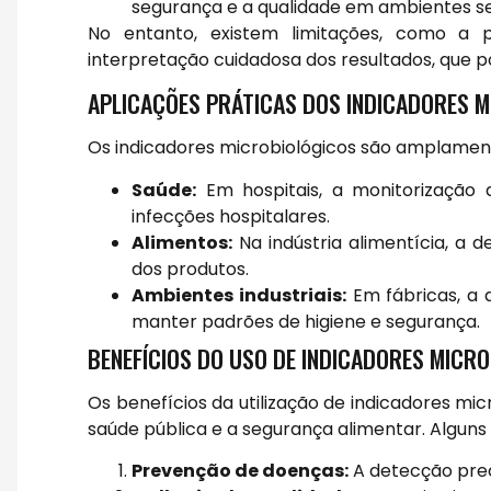
segurança e a qualidade em ambientes se
No entanto, existem limitações, como a p
interpretação cuidadosa dos resultados, que 
APLICAÇÕES PRÁTICAS DOS INDICADORES 
Os indicadores microbiológicos são amplamente 
Saúde:
Em hospitais, a monitorização d
infecções hospitalares.
Alimentos:
Na indústria alimentícia, a 
dos produtos.
Ambientes industriais:
Em fábricas, a 
manter padrões de higiene e segurança.
BENEFÍCIOS DO USO DE INDICADORES MICR
Os benefícios da utilização de indicadores mi
saúde pública e a segurança alimentar. Alguns 
Prevenção de doenças:
A detecção prec