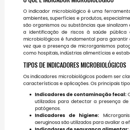
O indicador microbiológico é uma ferramenta
ambientes, superfícies e produtos, especialme
são organismos ou substâncias que sinalizam
a identificação de riscos à saúde pública 
microbiológicos é fundamental para garantir 
vez que a presença de microrganismos pato
como hospitais, indústrias alimentícias e esta
TIPOS DE INDICADORES MICROBIOLÓGICOS
Os indicadores microbiológicos podem ser cla
características e aplicações. Os principais tip
Indicadores de contaminação fecal:
O
utilizados para detectar a presença de
patógenos.
Indicadores de higiene:
Microrgani
aeruginosa são utilizados para avaliar a e
Indicadores de segurança alimentar: