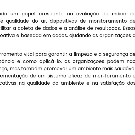
ado um papel crescente na avaliação do índice d
e qualidade do ar, dispositivos de monitoramento d
litar a coleta de dados e a análise de resultados. Essa
ativa e baseada em dados, ajudando as organizações 
rramenta vital para garantir a limpeza e a segurança d
rtância e como aplicá-lo, as organizações podem nã
ança, mas também promover um ambiente mais saudáve
plementação de um sistema eficaz de monitoramento 
icativas na qualidade do ambiente e na satisfação do