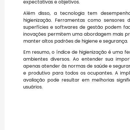
expectativas e objetivos.
Além disso, a tecnologia tem desempenh
higienização. Ferramentas como sensores d
superfícies e softwares de gestão podem faci
inovações permitem uma abordagem mais pro
manter altos padrões de higiene e segurança.
Em resumo, o índice de higienização é uma fe
ambientes diversos. Ao entender sua impo
apenas atender às normas de saúde e segur
e produtivo para todos os ocupantes. A im
avaliação pode resultar em melhorias signif
usuários.