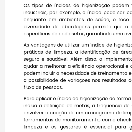
Os tipos de índices de higienização podem
industriais, por exemplo, o índice pode ser 
enquanto em ambientes de saúde, o foco p
diversidade de abordagens permite que o í
específicas de cada setor, garantindo uma ava
As vantagens de utilizar um índice de higieni
práticas de limpeza, a identificação de á
seguro e saudável. Além disso, a impleme
ajudar a melhorar a eficiência operacional e 
podem incluir a necessidade de treinamento e
a possibilidade de variações nos resultados 
fluxo de pessoas.
Para aplicar o índice de higienização de form
inclua a definição de metas, a frequência de
envolver a criação de um cronograma de limpe
ferramentas de monitoramento, como checklis
limpeza e os gestores é essencial para g