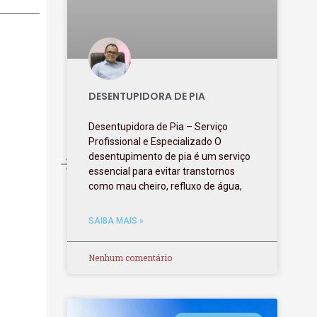
DESENTUPIDORA DE PIA
Desentupidora de Pia – Serviço
Profissional e Especializado O
desentupimento de pia é um serviço
essencial para evitar transtornos
como mau cheiro, refluxo de água,
SAIBA MAIS »
Nenhum comentário