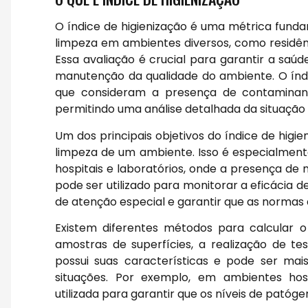
O índice de higienização é uma métrica fundam
limpeza em ambientes diversos, como residênci
Essa avaliação é crucial para garantir a saú
manutenção da qualidade do ambiente. O ín
que consideram a presença de contaminante
permitindo uma análise detalhada da situação
Um dos principais objetivos do índice de higi
limpeza de um ambiente. Isso é especialment
hospitais e laboratórios, onde a presença de
pode ser utilizado para monitorar a eficácia d
de atenção especial e garantir que as normas
Existem diferentes métodos para calcular o 
amostras de superfícies, a realização de te
possui suas características e pode ser ma
situações. Por exemplo, em ambientes hosp
utilizada para garantir que os níveis de patóge