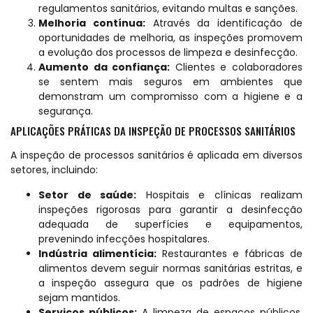
regulamentos sanitários, evitando multas e sanções.
Melhoria contínua:
Através da identificação de
oportunidades de melhoria, as inspeções promovem
a evolução dos processos de limpeza e desinfecção.
Aumento da confiança:
Clientes e colaboradores
se sentem mais seguros em ambientes que
demonstram um compromisso com a higiene e a
segurança.
APLICAÇÕES PRÁTICAS DA INSPEÇÃO DE PROCESSOS SANITÁRIOS
A inspeção de processos sanitários é aplicada em diversos
setores, incluindo:
Setor de saúde:
Hospitais e clínicas realizam
inspeções rigorosas para garantir a desinfecção
adequada de superfícies e equipamentos,
prevenindo infecções hospitalares.
Indústria alimentícia:
Restaurantes e fábricas de
alimentos devem seguir normas sanitárias estritas, e
a inspeção assegura que os padrões de higiene
sejam mantidos.
Serviços públicos:
A limpeza de espaços públicos,