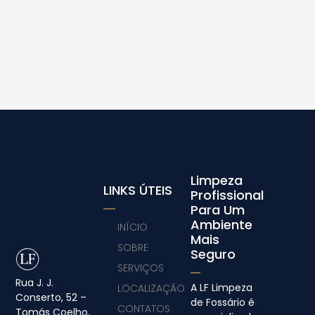
Limpeza
LINKS ÚTEIS
Profissional
Para Um
Ambiente
INÍCIO
Mais
SOBRE
Seguro
SERVIÇOS
Rua J. J.
A LF Limpeza
LOCALIZAÇÃO
Conserto, 52 –
de Fossário é
CONTATOS
Tomás Coelho,