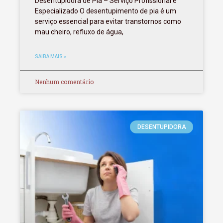
Desentupidora de Pia – Serviço Profissional e
Especializado O desentupimento de pia é um
serviço essencial para evitar transtornos como
mau cheiro, refluxo de água,
SAIBA MAIS »
Nenhum comentário
DESENTUPIDORA