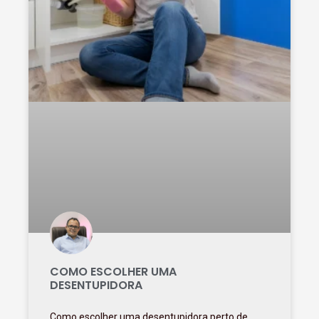
COMO ESCOLHER UMA
DESENTUPIDORA
Como escolher uma desentupidora perto de