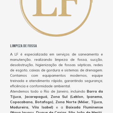
LIMPEZA DE FOSSA
A LF é especializada em serviços de saneamento e
manutenção, realizando limpeza de fossa, sucção,
desobstrução, higienização de fossas sépticas, redes
de esgoto, caixas de gordura e sistemas de drenagem.
Contamos com equipamentos modernos, equipe
treinada e atendimento rápido, garantindo segurança,
eficiência e conformidade ambiental.
Atendemos todo o Rio de Janeiro, incluindo
Barra da
Tijuca, Jacarepaguá, Zona Sul (Leblon, Ipanema,
Copacabana, Botafogo), Zona Norte (Méier, Tijuca,
Madureira, Vila Isabel)
e a
Baixada Fluminense
(Nova Iguaçu, Duque de Caxias, São João de Meriti,