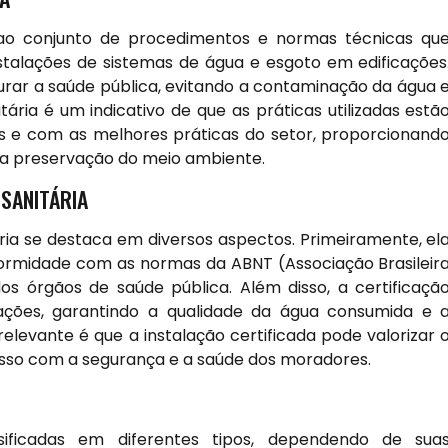
se ao conjunto de procedimentos e normas técnicas qu
talações de sistemas de água e esgoto em edificações
gurar a saúde pública, evitando a contaminação da água 
tária é um indicativo de que as práticas utilizadas estã
s e com as melhores práticas do setor, proporcionand
a a preservação do meio ambiente.
 SANITÁRIA
ária se destaca em diversos aspectos. Primeiramente, el
ormidade com as normas da ABNT (Associação Brasileir
s órgãos de saúde pública. Além disso, a certificaçã
ações, garantindo a qualidade da água consumida e 
relevante é que a instalação certificada pode valorizar 
so com a segurança e a saúde dos moradores.
sificadas em diferentes tipos, dependendo de sua