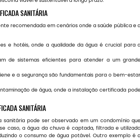
escolha viável e sustentável a longo prazo.
IFICADA SANITÁRIA
lmente recomendada em cenários onde a saúde pública e 
es e hotéis, onde a qualidade da água é crucial para 
tam de sistemas eficientes para atender a um grand
higiene e a segurança são fundamentais para o bem-esta
ntaminação de água, onde a instalação certificada pod
FICADA SANITÁRIA
da sanitária pode ser observado em um condomínio qu
 caso, a água da chuva é captada, filtrada e utilizad
eduzindo o consumo de água potável. Outro exemplo é 