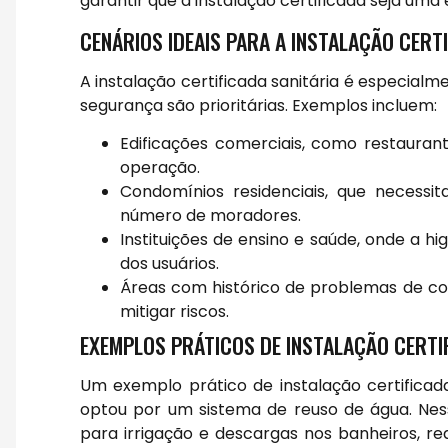
garantir que a instalação certificada seja uma 
CENÁRIOS IDEAIS PARA A INSTALAÇÃO CERT
A instalação certificada sanitária é especia
segurança são prioritárias. Exemplos incluem:
Edificações comerciais, como restaurant
operação.
Condomínios residenciais, que necessi
número de moradores.
Instituições de ensino e saúde, onde a 
dos usuários.
Áreas com histórico de problemas de co
mitigar riscos.
EXEMPLOS PRÁTICOS DE INSTALAÇÃO CERTI
Um exemplo prático de instalação certifica
optou por um sistema de reuso de água. Nesse
para irrigação e descargas nos banheiros, r