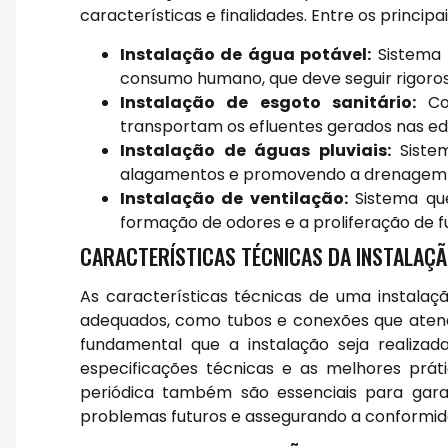
características e finalidades. Entre os princip
Instalação de água potável:
Sistema 
consumo humano, que deve seguir rigoros
Instalação de esgoto sanitário:
Con
transportam os efluentes gerados nas ed
Instalação de águas pluviais:
Sistem
alagamentos e promovendo a drenagem e
Instalação de ventilação:
Sistema que
formação de odores e a proliferação de f
CARACTERÍSTICAS TÉCNICAS DA INSTALAÇÃ
As características técnicas de uma instalação
adequados, como tubos e conexões que atende
fundamental que a instalação seja realiza
especificações técnicas e as melhores prá
periódica também são essenciais para garant
problemas futuros e assegurando a conformi