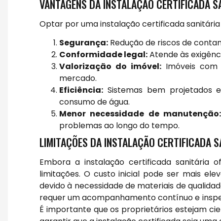
VANTAGENS DA INSTALAÇÃO CERTIFICADA S
Optar por uma instalação certificada sanitária
Segurança:
Redução de riscos de contam
Conformidade legal:
Atende às exigênci
Valorização do imóvel:
Imóveis com i
mercado.
Eficiência:
Sistemas bem projetados 
consumo de água.
Menor necessidade de manutenção
problemas ao longo do tempo.
LIMITAÇÕES DA INSTALAÇÃO CERTIFICADA S
Embora a instalação certificada sanitária
limitações. O custo inicial pode ser mais e
devido à necessidade de materiais de qualidad
requer um acompanhamento contínuo e inspeç
É importante que os proprietários estejam c