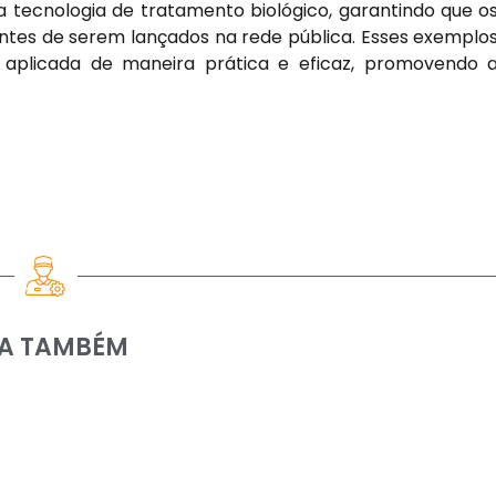
za tecnologia de tratamento biológico, garantindo que o
antes de serem lançados na rede pública. Esses exemplo
aplicada de maneira prática e eficaz, promovendo 
IA TAMBÉM