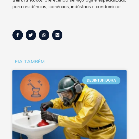
Belford Roxo)
, oferecendo serviço ágil e especializado
para residências, comércios, indústrias e condomínios.
LEIA TAMBÉM
DESINTUPIDORA