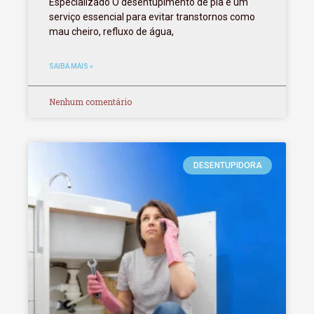
Especializado O desentupimento de pia é um
serviço essencial para evitar transtornos como
mau cheiro, refluxo de água,
SAIBA MAIS »
Nenhum comentário
DESENTUPIDORA