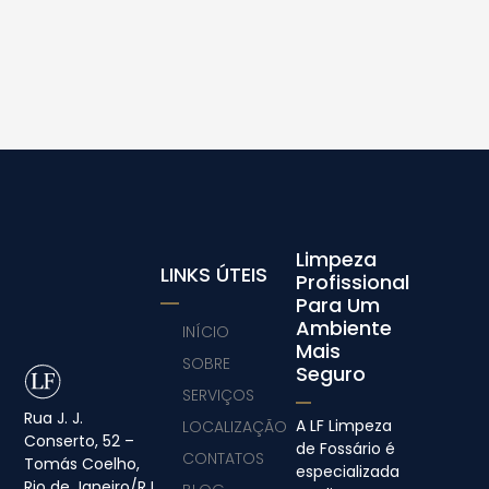
Limpeza
LINKS ÚTEIS
Profissional
Para Um
Ambiente
INÍCIO
Mais
SOBRE
Seguro
SERVIÇOS
Rua J. J.
A LF Limpeza
LOCALIZAÇÃO
Conserto, 52 –
de Fossário é
CONTATOS
Tomás Coelho,
especializada
Rio de Janeiro/RJ