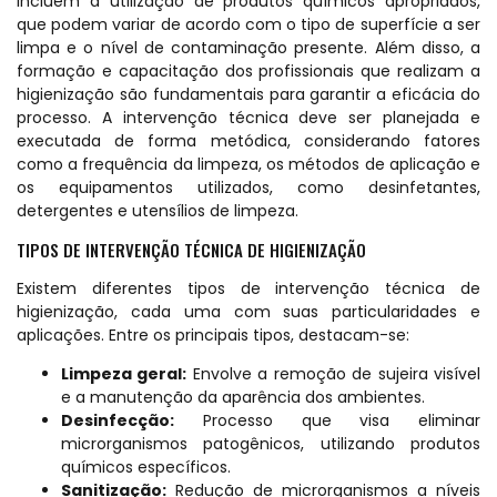
incluem a utilização de produtos químicos apropriados,
que podem variar de acordo com o tipo de superfície a ser
limpa e o nível de contaminação presente. Além disso, a
formação e capacitação dos profissionais que realizam a
higienização são fundamentais para garantir a eficácia do
processo. A intervenção técnica deve ser planejada e
executada de forma metódica, considerando fatores
como a frequência da limpeza, os métodos de aplicação e
os equipamentos utilizados, como desinfetantes,
detergentes e utensílios de limpeza.
TIPOS DE INTERVENÇÃO TÉCNICA DE HIGIENIZAÇÃO
Existem diferentes tipos de intervenção técnica de
higienização, cada uma com suas particularidades e
aplicações. Entre os principais tipos, destacam-se:
Limpeza geral:
Envolve a remoção de sujeira visível
e a manutenção da aparência dos ambientes.
Desinfecção:
Processo que visa eliminar
microrganismos patogênicos, utilizando produtos
químicos específicos.
Sanitização:
Redução de microrganismos a níveis