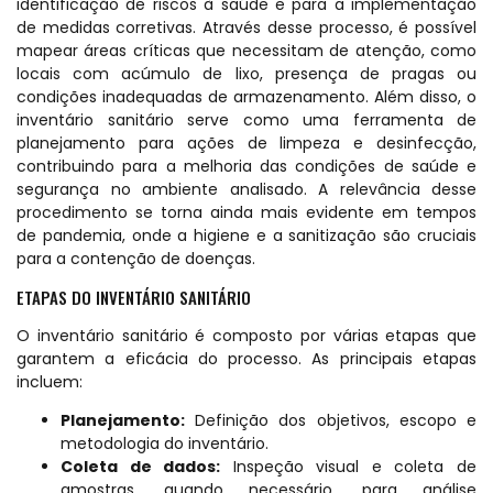
identificação de riscos à saúde e para a implementação
de medidas corretivas. Através desse processo, é possível
mapear áreas críticas que necessitam de atenção, como
locais com acúmulo de lixo, presença de pragas ou
condições inadequadas de armazenamento. Além disso, o
inventário sanitário serve como uma ferramenta de
planejamento para ações de limpeza e desinfecção,
contribuindo para a melhoria das condições de saúde e
segurança no ambiente analisado. A relevância desse
procedimento se torna ainda mais evidente em tempos
de pandemia, onde a higiene e a sanitização são cruciais
para a contenção de doenças.
ETAPAS DO INVENTÁRIO SANITÁRIO
O inventário sanitário é composto por várias etapas que
garantem a eficácia do processo. As principais etapas
incluem:
Planejamento:
Definição dos objetivos, escopo e
metodologia do inventário.
Coleta de dados:
Inspeção visual e coleta de
amostras, quando necessário, para análise