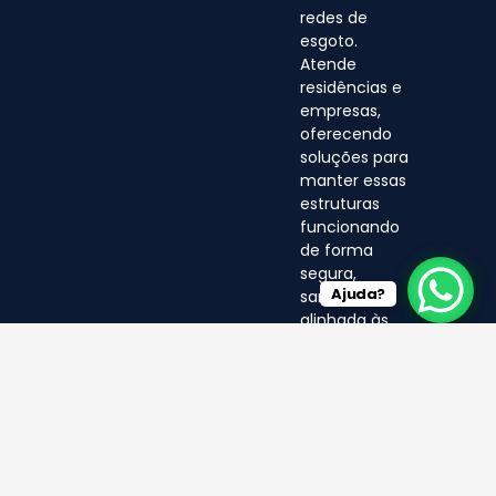
redes de
esgoto.
Atende
residências e
empresas,
oferecendo
soluções para
manter essas
estruturas
funcionando
de forma
segura,
Ajuda?
sanitária e
alinhada às
normas
ambientais.