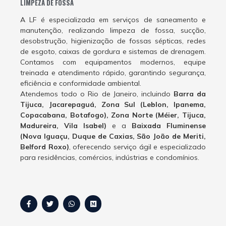
LIMPEZA DE FOSSA
A LF é especializada em serviços de saneamento e
manutenção, realizando limpeza de fossa, sucção,
desobstrução, higienização de fossas sépticas, redes
de esgoto, caixas de gordura e sistemas de drenagem.
Contamos com equipamentos modernos, equipe
treinada e atendimento rápido, garantindo segurança,
eficiência e conformidade ambiental.
Atendemos todo o Rio de Janeiro, incluindo
Barra da
Tijuca, Jacarepaguá, Zona Sul (Leblon, Ipanema,
Copacabana, Botafogo), Zona Norte (Méier, Tijuca,
Madureira, Vila Isabel)
e a
Baixada Fluminense
(Nova Iguaçu, Duque de Caxias, São João de Meriti,
Belford Roxo)
, oferecendo serviço ágil e especializado
para residências, comércios, indústrias e condomínios.