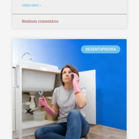
SAIBA MAIS »
Nenhum comentário
DESENTUPIDORA