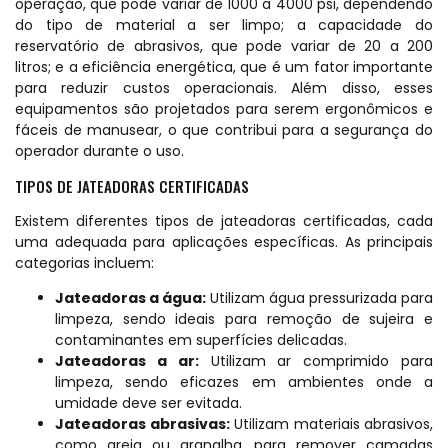
operação, que pode variar de 1000 a 4000 psi, dependendo
do tipo de material a ser limpo; a capacidade do
reservatório de abrasivos, que pode variar de 20 a 200
litros; e a eficiência energética, que é um fator importante
para reduzir custos operacionais. Além disso, esses
equipamentos são projetados para serem ergonômicos e
fáceis de manusear, o que contribui para a segurança do
operador durante o uso.
TIPOS DE JATEADORAS CERTIFICADAS
Existem diferentes tipos de jateadoras certificadas, cada
uma adequada para aplicações específicas. As principais
categorias incluem:
Jateadoras a água:
Utilizam água pressurizada para
limpeza, sendo ideais para remoção de sujeira e
contaminantes em superfícies delicadas.
Jateadoras a ar:
Utilizam ar comprimido para
limpeza, sendo eficazes em ambientes onde a
umidade deve ser evitada.
Jateadoras abrasivas:
Utilizam materiais abrasivos,
como areia ou granalha, para remover camadas