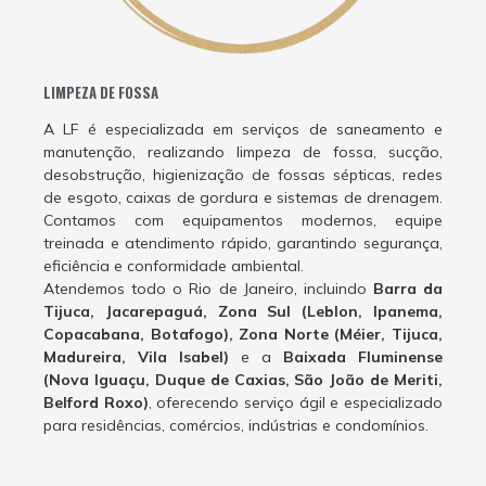
LIMPEZA DE FOSSA
A LF é especializada em serviços de saneamento e
manutenção, realizando limpeza de fossa, sucção,
desobstrução, higienização de fossas sépticas, redes
de esgoto, caixas de gordura e sistemas de drenagem.
Contamos com equipamentos modernos, equipe
treinada e atendimento rápido, garantindo segurança,
eficiência e conformidade ambiental.
Atendemos todo o Rio de Janeiro, incluindo
Barra da
Tijuca, Jacarepaguá, Zona Sul (Leblon, Ipanema,
Copacabana, Botafogo), Zona Norte (Méier, Tijuca,
Madureira, Vila Isabel)
e a
Baixada Fluminense
(Nova Iguaçu, Duque de Caxias, São João de Meriti,
Belford Roxo)
, oferecendo serviço ágil e especializado
para residências, comércios, indústrias e condomínios.