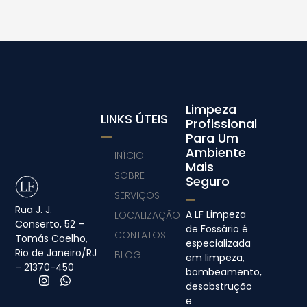
Limpeza
LINKS ÚTEIS
Profissional
Para Um
Ambiente
INÍCIO
Mais
SOBRE
Seguro
SERVIÇOS
Rua J. J.
A LF Limpeza
LOCALIZAÇÃO
Conserto, 52 –
de Fossário é
CONTATOS
Tomás Coelho,
especializada
Rio de Janeiro/RJ
BLOG
em limpeza,
– 21370-450
bombeamento,
desobstrução
e