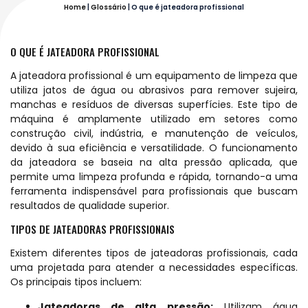
Home
|
Glossário
|
O que é jateadora profissional
O QUE É JATEADORA PROFISSIONAL
A jateadora profissional é um equipamento de limpeza que
utiliza jatos de água ou abrasivos para remover sujeira,
manchas e resíduos de diversas superfícies. Este tipo de
máquina é amplamente utilizado em setores como
construção civil, indústria, e manutenção de veículos,
devido à sua eficiência e versatilidade. O funcionamento
da jateadora se baseia na alta pressão aplicada, que
permite uma limpeza profunda e rápida, tornando-a uma
ferramenta indispensável para profissionais que buscam
resultados de qualidade superior.
TIPOS DE JATEADORAS PROFISSIONAIS
Existem diferentes tipos de jateadoras profissionais, cada
uma projetada para atender a necessidades específicas.
Os principais tipos incluem:
Jateadoras de alta pressão:
Utilizam água