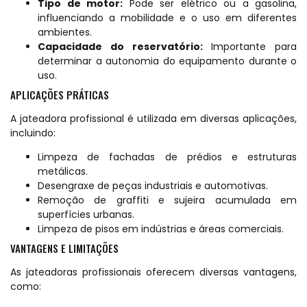
Tipo de motor:
Pode ser elétrico ou a gasolina,
influenciando a mobilidade e o uso em diferentes
ambientes.
Capacidade do reservatório:
Importante para
determinar a autonomia do equipamento durante o
uso.
APLICAÇÕES PRÁTICAS
A jateadora profissional é utilizada em diversas aplicações,
incluindo:
Limpeza de fachadas de prédios e estruturas
metálicas.
Desengraxe de peças industriais e automotivas.
Remoção de graffiti e sujeira acumulada em
superfícies urbanas.
Limpeza de pisos em indústrias e áreas comerciais.
VANTAGENS E LIMITAÇÕES
As jateadoras profissionais oferecem diversas vantagens,
como: