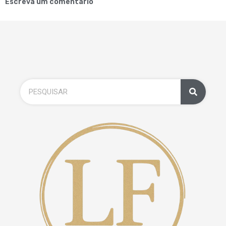
Escreva um comentário