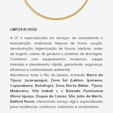
LIMPEZA DE FOSSA
A LF é especializada em serviços de saneamento e
manutenção, realizando limpeza de fossa, sucção,
desobstrução, higienização de fossas sépticas, redes
de esgoto, caixas de gordura e sistemas de drenagem.
Contamos com equipamentos modernos, equipe
treinada e atendimento rápido, garantindo segurança,
eficiência e conformidade ambiental.
Atendemos todo o Rio de Janeiro, incluindo
Barra da
Tijuca, Jacarepaguá, Zona Sul (Leblon, Ipanema,
Copacabana, Botafogo), Zona Norte (Méier, Tijuca,
Madureira, Vila Isabel)
e a
Baixada Fluminense
(Nova Iguaçu, Duque de Caxias, São João de Meriti,
Belford Roxo)
, oferecendo serviço ágil e especializado
para residências, comércios, indústrias e condomínios.