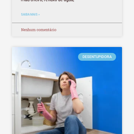
SAIBA MAIS »
Nenhum comentário
DESENTUPIDORA