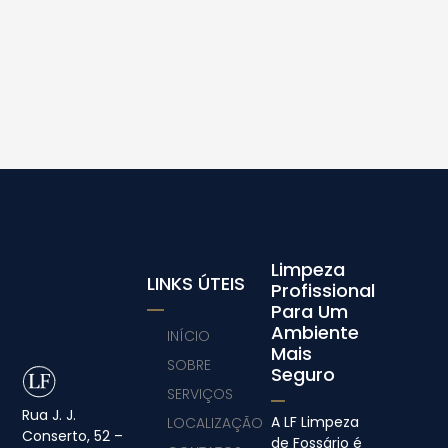
Limpeza
LINKS ÚTEIS
Profissional
Para Um
Ambiente
INÍCIO
Mais
SOBRE
Seguro
SERVIÇOS
Rua J. J.
A LF Limpeza
LOCALIZAÇÃO
Conserto, 52 –
de Fossário é