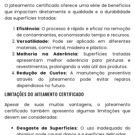
O jateamento certificado oferece uma série de benefícios
que impactam diretamente a qualidade e a durabilidade
das superfícies tratadas:
Eficiência:
O processo é rápido e eficaz na remoção
de contaminantes, economizando tempo e recursos.
Versatilidade:
Pode ser aplicado em diferentes
materiais, como metal, madeira e plástico.
Melhoria na Aderência:
Superfícies tratadas
apresentam melhor aderência para pinturas e
revestimentos, prolongando a vida útil dos produtos.
Redução de Custos:
A manutenção preventiva
através do jateamento pode evitar reparos
dispendiosos no futuro.
LIMITAÇÕES DO JATEAMENTO CERTIFICADO
Apesar de suas muitas vantagens, o jateamento
certificado também apresenta algumas limitações que
devem ser consideradas:
Desgaste de Superfícies:
O uso inadequado do
abrasivo pode causar danos a superfícies delicadas.