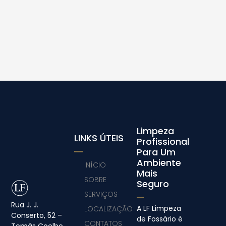
Limpeza
LINKS ÚTEIS
Profissional
Para Um
Ambiente
INÍCIO
Mais
SOBRE
Seguro
SERVIÇOS
Rua J. J.
A LF Limpeza
LOCALIZAÇÃO
Conserto, 52 –
de Fossário é
CONTATOS