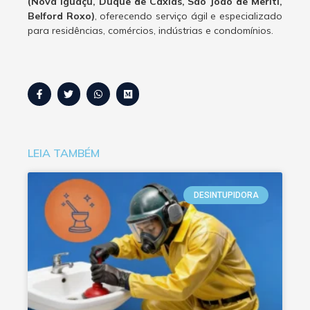
(Nova Iguaçu, Duque de Caxias, São João de Meriti,
Belford Roxo)
, oferecendo serviço ágil e especializado
para residências, comércios, indústrias e condomínios.
LEIA TAMBÉM
DESINTUPIDORA