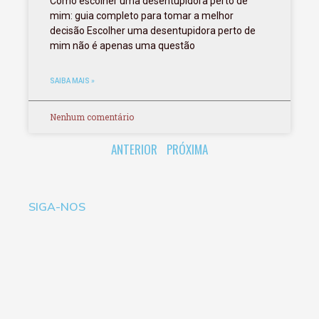
Como escolher uma desentupidora perto de
mim: guia completo para tomar a melhor
decisão Escolher uma desentupidora perto de
mim não é apenas uma questão
SAIBA MAIS »
Nenhum comentário
ANTERIOR
PRÓXIMA
SIGA-NOS