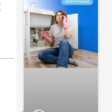
DESENTUPIDORA
o
s