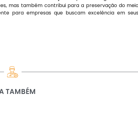
res, mas também contribui para a preservação do mei
gente para empresas que buscam excelência em seu
IA TAMBÉM