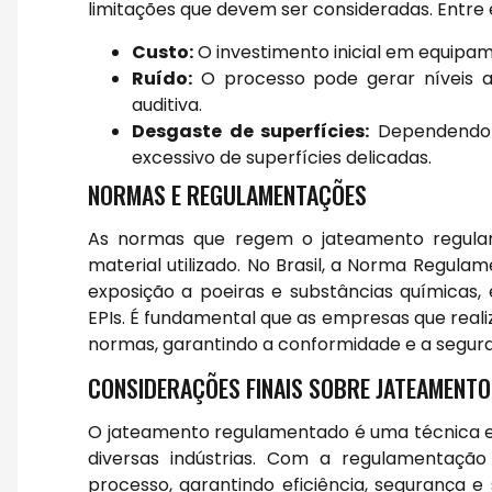
limitações que devem ser consideradas. Entre 
Custo:
O investimento inicial em equipa
Ruído:
O processo pode gerar níveis al
auditiva.
Desgaste de superfícies:
Dependendo d
excessivo de superfícies delicadas.
NORMAS E REGULAMENTAÇÕES
As normas que regem o jateamento regula
material utilizado. No Brasil, a Norma Regula
exposição a poeiras e substâncias químicas,
EPIs. É fundamental que as empresas que rea
normas, garantindo a conformidade e a segur
CONSIDERAÇÕES FINAIS SOBRE JATEAMENT
O jateamento regulamentado é uma técnica es
diversas indústrias. Com a regulamentação
processo, garantindo eficiência, segurança e