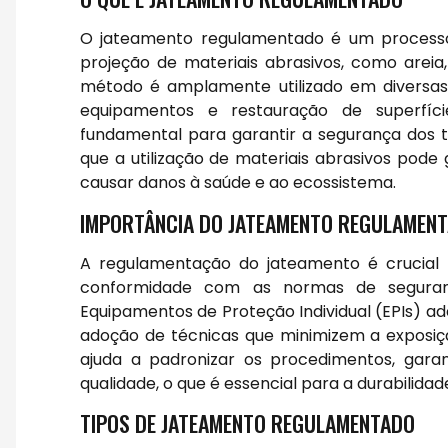
O jateamento regulamentado é um processo 
projeção de materiais abrasivos, como areia
método é amplamente utilizado em diversas i
equipamentos e restauração de superfíc
fundamental para garantir a segurança dos 
que a utilização de materiais abrasivos pode
causar danos à saúde e ao ecossistema.
IMPORTÂNCIA DO JATEAMENTO REGULAMEN
A regulamentação do jateamento é crucial
conformidade com as normas de segurança
Equipamentos de Proteção Individual (EPIs) a
adoção de técnicas que minimizem a exposiçã
ajuda a padronizar os procedimentos, garan
qualidade, o que é essencial para a durabilidad
TIPOS DE JATEAMENTO REGULAMENTADO