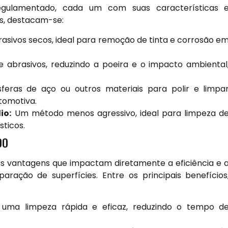
regulamentado, cada um com suas características 
os, destacam-se:
brasivos secos, ideal para remoção de tinta e corrosão e
abrasivos, reduzindo a poeira e o impacto ambiental
sferas de aço ou outros materiais para polir e limpa
utomotiva.
io:
Um método menos agressivo, ideal para limpeza d
sticos.
DO
s vantagens que impactam diretamente a eficiência e 
ração de superfícies. Entre os principais benefícios
uma limpeza rápida e eficaz, reduzindo o tempo d