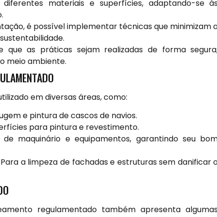
iferentes materiais e superfícies, adaptando-se à
.
ação, é possível implementar técnicas que minimizam 
sustentabilidade.
 que as práticas sejam realizadas de forma segura
 o meio ambiente.
GULAMENTADO
lizado em diversas áreas, como:
ugem e pintura de cascos de navios.
fícies para pintura e revestimento.
 de maquinário e equipamentos, garantindo seu bo
Para a limpeza de fachadas e estruturas sem danificar 
DO
ateamento regulamentado também apresenta alguma