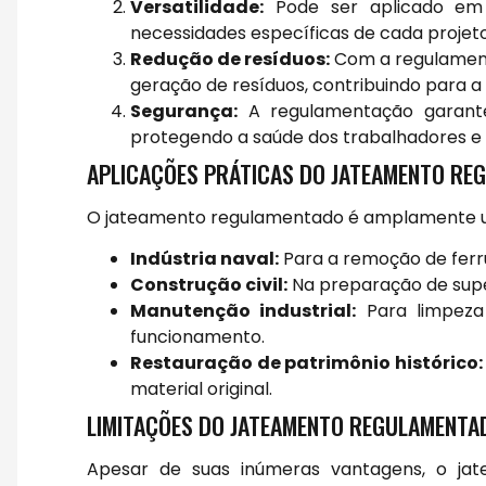
Versatilidade:
Pode ser aplicado em d
necessidades específicas de cada projeto
Redução de resíduos:
Com a regulament
geração de resíduos, contribuindo para a 
Segurança:
A regulamentação garante
protegendo a saúde dos trabalhadores e
APLICAÇÕES PRÁTICAS DO JATEAMENTO RE
O jateamento regulamentado é amplamente uti
Indústria naval:
Para a remoção de ferr
Construção civil:
Na preparação de super
Manutenção industrial:
Para limpeza
funcionamento.
Restauração de patrimônio histórico:
material original.
LIMITAÇÕES DO JATEAMENTO REGULAMENTA
Apesar de suas inúmeras vantagens, o j