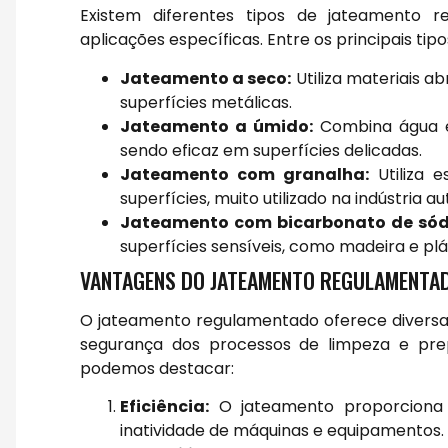
Existem diferentes tipos de jateamento 
aplicações específicas. Entre os principais tip
Jateamento a seco:
Utiliza materiais a
superfícies metálicas.
Jateamento a úmido:
Combina água e 
sendo eficaz em superfícies delicadas.
Jateamento com granalha:
Utiliza e
superfícies, muito utilizado na indústria a
Jateamento com bicarbonato de sód
superfícies sensíveis, como madeira e plá
VANTAGENS DO JATEAMENTO REGULAMENTA
O jateamento regulamentado oferece diversa
segurança dos processos de limpeza e prepa
podemos destacar:
Eficiência:
O jateamento proporciona 
inatividade de máquinas e equipamentos.