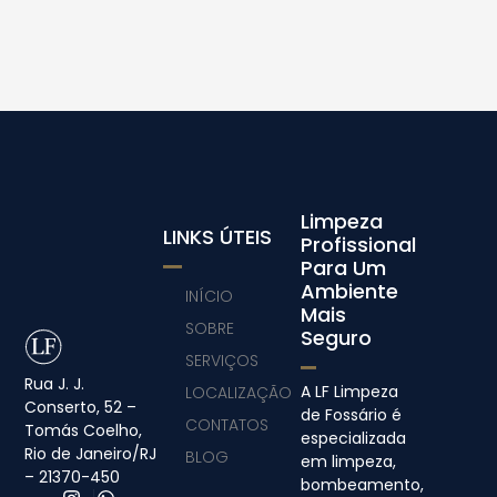
Limpeza
LINKS ÚTEIS
Profissional
Para Um
Ambiente
INÍCIO
Mais
SOBRE
Seguro
SERVIÇOS
Rua J. J.
A LF Limpeza
LOCALIZAÇÃO
Conserto, 52 –
de Fossário é
CONTATOS
Tomás Coelho,
especializada
Rio de Janeiro/RJ
BLOG
em limpeza,
– 21370-450
bombeamento,