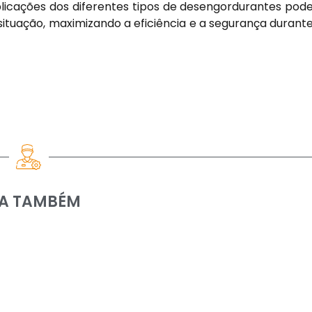
plicações dos diferentes tipos de desengordurantes pod
situação, maximizando a eficiência e a segurança durant
IA TAMBÉM