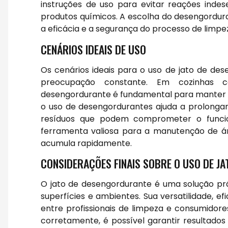
instruções de uso para evitar reações ind
produtos químicos. A escolha do desengordura
a eficácia e a segurança do processo de limpe
CENÁRIOS IDEAIS DE USO
Os cenários ideais para o uso de jato de d
preocupação constante. Em cozinhas c
desengordurante é fundamental para manter a 
o uso de desengordurantes ajuda a prolongar
resíduos que podem comprometer o funcio
ferramenta valiosa para a manutenção de ár
acumula rapidamente.
CONSIDERAÇÕES FINAIS SOBRE O USO DE J
O jato de desengordurante é uma solução prá
superfícies e ambientes. Sua versatilidade, e
entre profissionais de limpeza e consumidore
corretamente, é possível garantir resultados