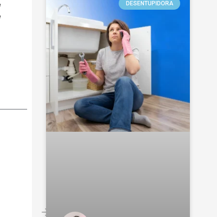
e
DESENTUPIDORA
e