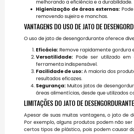
melhorando a eficiência e a durabilidade.
Higienização de áreas externas:
Pode 
removendo sujeira e manchas.
VANTAGENS DO USO DE JATO DE DESENGOR
O uso de jato de desengordurante oferece dive
Eficácia:
Remove rapidamente gordura e 
Versatilidade:
Pode ser utilizado em 
ferramenta indispensável.
Facilidade de uso:
A maioria dos produto
resultados eficazes.
Segurança:
Muitos jatos de desengordu
áreas alimentícias, desde que utilizados 
LIMITAÇÕES DO JATO DE DESENGORDURANT
Apesar de suas muitas vantagens, o jato de
Por exemplo, alguns produtos podem não ser 
certos tipos de plástico, pois podem causar d