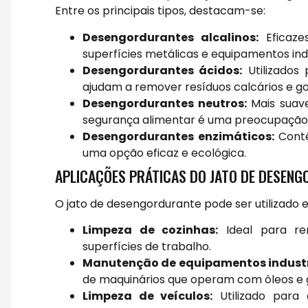
Entre os principais tipos, destacam-se:
Desengordurantes alcalinos:
Eficaze
superfícies metálicas e equipamentos indu
Desengordurantes ácidos:
Utilizados 
ajudam a remover resíduos calcários e g
Desengordurantes neutros:
Mais suave
segurança alimentar é uma preocupação
Desengordurantes enzimáticos:
Contê
uma opção eficaz e ecológica.
APLICAÇÕES PRÁTICAS DO JATO DE DESEN
O jato de desengordurante pode ser utilizado 
Limpeza de cozinhas:
Ideal para re
superfícies de trabalho.
Manutenção de equipamentos industr
de maquinários que operam com óleos e 
Limpeza de veículos:
Utilizado para