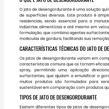
O jato de desengordurante é uma solução quí
de superfícies diversas. Este produto é ampl
residenciais, sendo essencial para a manut
indústrias alimentícias e até mesmo em veícu
formulação, que combina agentes surfactantes
moléculas de gordura, facilitando sua remoção
CARACTERÍSTICAS TÉCNICAS DO JATO DE 
Os jatos de desengordurante variam em com
características comuns que os tornam eficaze
spray, permitindo uma aplicação direcion
surfactantes, que ajudam a emulsificar a gord
muitos produtos são formulados para ser
sustentável em comparação com produtos quí
TIPOS DE JATO DE DESENGORDURANTE
Existem diferentes tipos de jatos de desengo