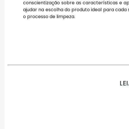
conscientização sobre as características e a
ajudar na escolha do produto ideal para cada 
o processo de limpeza.
LE