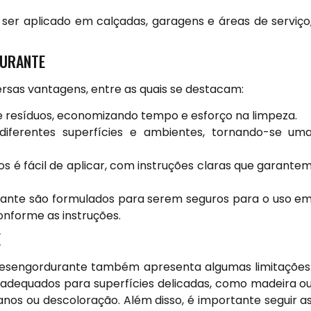
ser aplicado em calçadas, garagens e áreas de serviço
DURANTE
rsas vantagens, entre as quais se destacam:
resíduos, economizando tempo e esforço na limpeza.
diferentes superfícies e ambientes, tornando-se um
s é fácil de aplicar, com instruções claras que garante
rante são formulados para serem seguros para o uso e
conforme as instruções.
E
 desengordurante também apresenta algumas limitações
adequados para superfícies delicadas, como madeira o
anos ou descoloração. Além disso, é importante seguir a