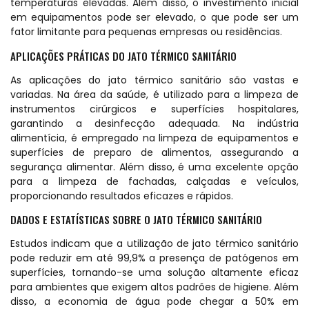
temperaturas elevadas. Além disso, o investimento inicial
em equipamentos pode ser elevado, o que pode ser um
fator limitante para pequenas empresas ou residências.
APLICAÇÕES PRÁTICAS DO JATO TÉRMICO SANITÁRIO
As aplicações do jato térmico sanitário são vastas e
variadas. Na área da saúde, é utilizado para a limpeza de
instrumentos cirúrgicos e superfícies hospitalares,
garantindo a desinfecção adequada. Na indústria
alimentícia, é empregado na limpeza de equipamentos e
superfícies de preparo de alimentos, assegurando a
segurança alimentar. Além disso, é uma excelente opção
para a limpeza de fachadas, calçadas e veículos,
proporcionando resultados eficazes e rápidos.
DADOS E ESTATÍSTICAS SOBRE O JATO TÉRMICO SANITÁRIO
Estudos indicam que a utilização de jato térmico sanitário
pode reduzir em até 99,9% a presença de patógenos em
superfícies, tornando-se uma solução altamente eficaz
para ambientes que exigem altos padrões de higiene. Além
disso, a economia de água pode chegar a 50% em