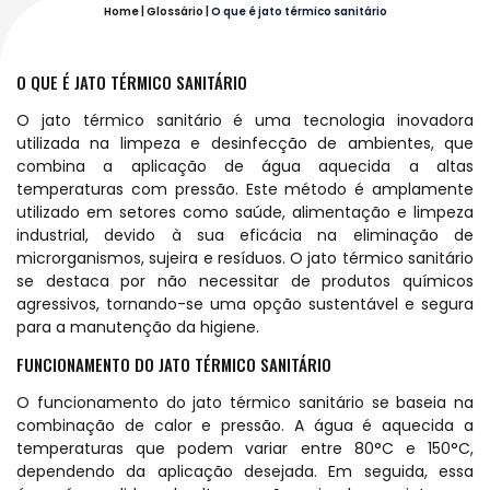
Home
|
Glossário
|
O que é jato térmico sanitário
O QUE É JATO TÉRMICO SANITÁRIO
O jato térmico sanitário é uma tecnologia inovadora
utilizada na limpeza e desinfecção de ambientes, que
combina a aplicação de água aquecida a altas
temperaturas com pressão. Este método é amplamente
utilizado em setores como saúde, alimentação e limpeza
industrial, devido à sua eficácia na eliminação de
microrganismos, sujeira e resíduos. O jato térmico sanitário
se destaca por não necessitar de produtos químicos
agressivos, tornando-se uma opção sustentável e segura
para a manutenção da higiene.
FUNCIONAMENTO DO JATO TÉRMICO SANITÁRIO
O funcionamento do jato térmico sanitário se baseia na
combinação de calor e pressão. A água é aquecida a
temperaturas que podem variar entre 80°C e 150°C,
dependendo da aplicação desejada. Em seguida, essa