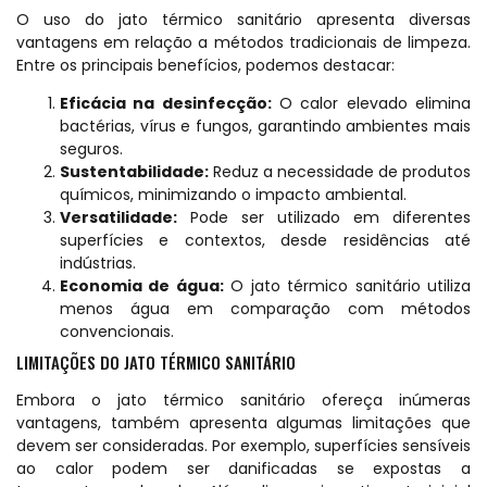
O uso do jato térmico sanitário apresenta diversas
vantagens em relação a métodos tradicionais de limpeza.
Entre os principais benefícios, podemos destacar:
Eficácia na desinfecção:
O calor elevado elimina
bactérias, vírus e fungos, garantindo ambientes mais
seguros.
Sustentabilidade:
Reduz a necessidade de produtos
químicos, minimizando o impacto ambiental.
Versatilidade:
Pode ser utilizado em diferentes
superfícies e contextos, desde residências até
indústrias.
Economia de água:
O jato térmico sanitário utiliza
menos água em comparação com métodos
convencionais.
LIMITAÇÕES DO JATO TÉRMICO SANITÁRIO
Embora o jato térmico sanitário ofereça inúmeras
vantagens, também apresenta algumas limitações que
devem ser consideradas. Por exemplo, superfícies sensíveis
ao calor podem ser danificadas se expostas a