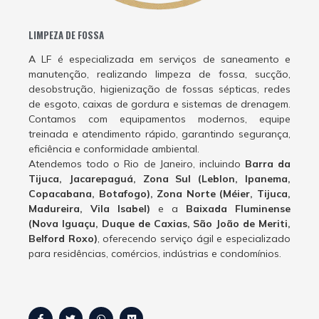
LIMPEZA DE FOSSA
A LF é especializada em serviços de saneamento e
manutenção, realizando limpeza de fossa, sucção,
desobstrução, higienização de fossas sépticas, redes
de esgoto, caixas de gordura e sistemas de drenagem.
Contamos com equipamentos modernos, equipe
treinada e atendimento rápido, garantindo segurança,
eficiência e conformidade ambiental.
Atendemos todo o Rio de Janeiro, incluindo
Barra da
Tijuca, Jacarepaguá, Zona Sul (Leblon, Ipanema,
Copacabana, Botafogo), Zona Norte (Méier, Tijuca,
Madureira, Vila Isabel)
e a
Baixada Fluminense
(Nova Iguaçu, Duque de Caxias, São João de Meriti,
Belford Roxo)
, oferecendo serviço ágil e especializado
para residências, comércios, indústrias e condomínios.