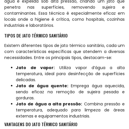
água é expelida sob alta pressão, criando um jato que
penetra nas superfícies, removendo sujeira e
contaminantes. Essa técnica é especialmente eficaz em
locais onde a higiene é crítica, como hospitais, cozinhas
industriais e laboratórios.
TIPOS DE JATO TÉRMICO SANITÁRIO
Existem diferentes tipos de jato térmico sanitário, cada um
com características específicas que atendem a diversas
necessidades. Entre os principais tipos, destacam-se:
Jato de vapor:
Utiliza vapor d’água a alta
temperatura, ideal para desinfecção de superfícies
delicadas.
Jato de água quente:
Emprega água aquecida,
sendo eficaz na remoção de sujeira pesada e
gorduras.
Jato de água a alta pressão:
Combina pressão e
temperatura, adequado para limpeza de áreas
externas e equipamentos industriais.
VANTAGENS DO JATO TÉRMICO SANITÁRIO