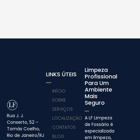
Limpeza
LINKS ÚTEIS
Profissional
Para Um
Ambiente
INÍCIO
Mais
SOBRE
Seguro
SERVIÇOS
Rua J. J.
A LF Limpeza
LOCALIZAÇÃO
Conserto, 52 –
de Fossário é
CONTATOS
Tomás Coelho,
especializada
Rio de Janeiro/RJ
BLOG
em limpeza,