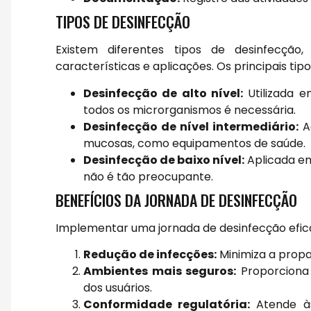
TIPOS DE DESINFECÇÃO
Existem diferentes tipos de desinfecçã
características e aplicações. Os principais tip
Desinfecção de alto nível:
Utilizada e
todos os microrganismos é necessária.
Desinfecção de nível intermediário:
A
mucosas, como equipamentos de saúde.
Desinfecção de baixo nível:
Aplicada em
não é tão preocupante.
BENEFÍCIOS DA JORNADA DE DESINFECÇÃO
Implementar uma jornada de desinfecção eficaz
Redução de infecções:
Minimiza a propa
Ambientes mais seguros:
Proporciona
dos usuários.
Conformidade regulatória:
Atende às