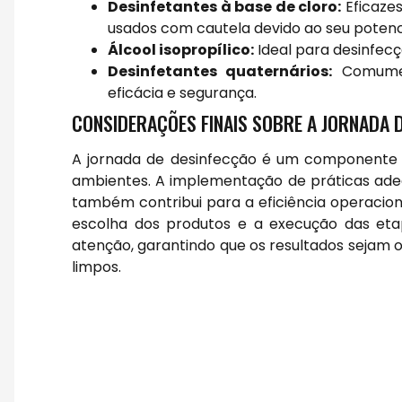
Desinfetantes à base de cloro:
Eficaze
usados com cautela devido ao seu potenci
Álcool isopropílico:
Ideal para desinfecç
Desinfetantes quaternários:
Comumen
eficácia e segurança.
CONSIDERAÇÕES FINAIS SOBRE A JORNADA 
A jornada de desinfecção é um componente 
ambientes. A implementação de práticas ade
também contribui para a eficiência operacio
escolha dos produtos e a execução das et
atenção, garantindo que os resultados sejam
limpos.