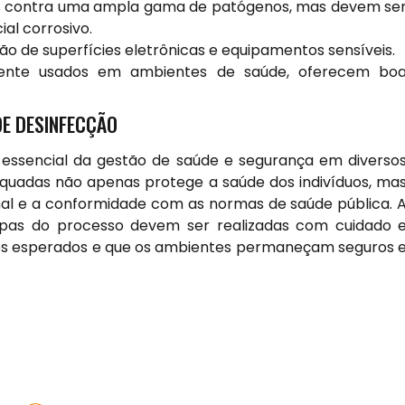
s contra uma ampla gama de patógenos, mas devem se
al corrosivo.
ão de superfícies eletrônicas e equipamentos sensíveis.
te usados em ambientes de saúde, oferecem bo
DE DESINFECÇÃO
essencial da gestão de saúde e segurança em diverso
quadas não apenas protege a saúde dos indivíduos, ma
nal e a conformidade com as normas de saúde pública. 
apas do processo devem ser realizadas com cuidado 
 os esperados e que os ambientes permaneçam seguros 