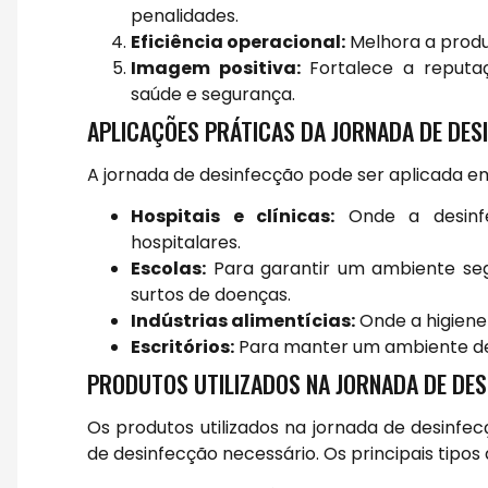
penalidades.
Eficiência operacional:
Melhora a produt
Imagem positiva:
Fortalece a reputa
saúde e segurança.
APLICAÇÕES PRÁTICAS DA JORNADA DE DES
A jornada de desinfecção pode ser aplicada em 
Hospitais e clínicas:
Onde a desinfec
hospitalares.
Escolas:
Para garantir um ambiente seg
surtos de doenças.
Indústrias alimentícias:
Onde a higiene
Escritórios:
Para manter um ambiente de 
PRODUTOS UTILIZADOS NA JORNADA DE DE
Os produtos utilizados na jornada de desinfe
de desinfecção necessário. Os principais tipos