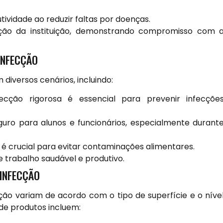
ividade ao reduzir faltas por doenças.
ção da instituição, demonstrando compromisso com 
INFECÇÃO
diversos cenários, incluindo:
ção rigorosa é essencial para prevenir infecçõe
uro para alunos e funcionários, especialmente durant
 é crucial para evitar contaminações alimentares.
trabalho saudável e produtivo.
SINFECÇÃO
cção variam de acordo com o tipo de superfície e o níve
 de produtos incluem: