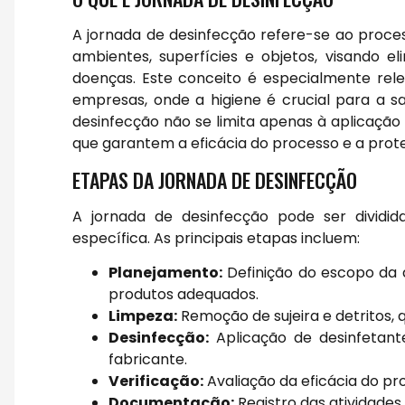
A jornada de desinfecção refere-se ao proce
ambientes, superfícies e objetos, visando 
doenças. Este conceito é especialmente rele
empresas, onde a higiene é crucial para a sa
desinfecção não se limita apenas à aplicação
que garantem a eficácia do processo e a prote
ETAPAS DA JORNADA DE DESINFECÇÃO
A jornada de desinfecção pode ser dividi
específica. As principais etapas incluem:
Planejamento:
Definição do escopo da d
produtos adequados.
Limpeza:
Remoção de sujeira e detritos, 
Desinfecção:
Aplicação de desinfetante
fabricante.
Verificação:
Avaliação da eficácia do pro
Documentação:
Registro das atividades 