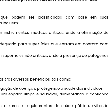
o, que podem ser classificados com base em sua
os incluem:
m instrumentos médicos críticos, onde a eliminação d
dequada para superfícies que entram em contato co
 superfícies não críticas, onde a presença de patógeno
 traz diversos benefícios, tais como:
gação de doenças, protegendo a saúde dos indivíduos.
 um espaço limpo e saudável, aumentando a confianç
 normas e regulamentos de saúde pública, evitand