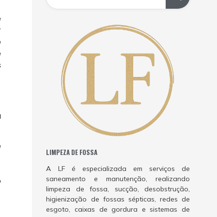
e
r
e
e
s
a
e
LIMPEZA DE FOSSA
A LF é especializada em serviços de
saneamento e manutenção, realizando
o
limpeza de fossa, sucção, desobstrução,
higienização de fossas sépticas, redes de
esgoto, caixas de gordura e sistemas de