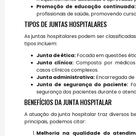
Promoção de educação continuada:
profissionais de saúde, promovendo curso
TIPOS DE JUNTAS HOSPITALARES
As juntas hospitalares podem ser classificad
tipos incluem:
Junta de ética:
Focada em questões ética
Junta clínica:
Composta por médicos de
casos clínicos complexos.
Junta administrativa:
Encarregada de q
Junta de segurança do paciente:
Fo
segurança dos pacientes durante o aten
BENEFÍCIOS DA JUNTA HOSPITALAR
A atuação da junta hospitalar traz diversos be
principais, podemos citar:
Melhoria na qualidade do atendim