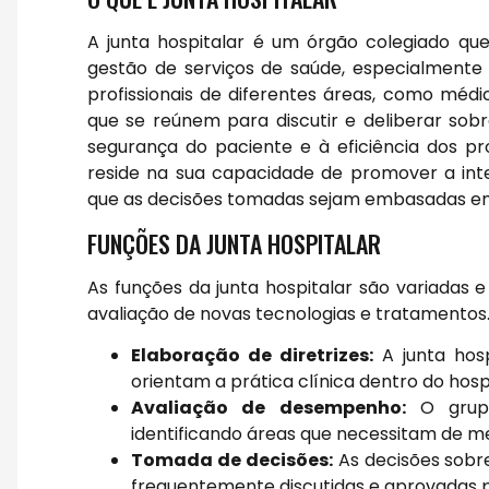
A junta hospitalar é um órgão colegiado q
gestão de serviços de saúde, especialmente 
profissionais de diferentes áreas, como médic
que se reúnem para discutir e deliberar sob
segurança do paciente e à eficiência dos pro
reside na sua capacidade de promover a inte
que as decisões tomadas sejam embasadas em 
FUNÇÕES DA JUNTA HOSPITALAR
As funções da junta hospitalar são variadas 
avaliação de novas tecnologias e tratamentos.
Elaboração de diretrizes:
A junta hosp
orientam a prática clínica dentro do hospi
Avaliação de desempenho:
O grupo
identificando áreas que necessitam de me
Tomada de decisões:
As decisões sobr
frequentemente discutidas e aprovadas p