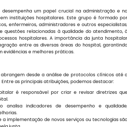
ue desempenha um papel crucial na administração e n
em instituições hospitalares. Este grupo é formado po
os, enfermeiros, administradores e outros especialistas
re questões relacionadas à qualidade do atendimento, 
cessos hospitalares. A importância da junta hospitala
gração entre as diversas áreas do hospital, garantind
evidências e melhores práticas.
e abrangem desde a análise de protocolos clínicos até 
 Entre as principais atribuições, podemos destacar:
italar é responsável por criar e revisar diretrizes qu
tal.
 analisa indicadores de desempenho e qualidade
lhorias.
e a implementação de novos serviços ou tecnologias sã
ela junta.