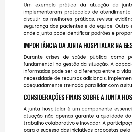
Um exemplo prático da atuação da junta
implementaram protocolos de atendimento 
discutir as melhores práticas, revisar evidên
segurança dos pacientes e da equipe. Outro e
onde a junta pode identificar padrões e propor
IMPORTÂNCIA DA JUNTA HOSPITALAR NA GE
Durante crises de saúde pública, como p
fundamental na gestão da situação. A capacid
informadas pode ser a diferença entre a vida
necessidade de recursos adicionais, implemen
adequadamente treinada para lidar com a sit
CONSIDERAÇÕES FINAIS SOBRE A JUNTA HO
A junta hospitalar é um componente essencia
atuação não apenas garante a qualidade 
trabalho colaborativo e inovador. A participaç
para o sucesso das iniciativas propostas pela