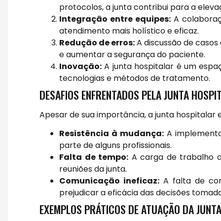
protocolos, a junta contribui para a elev
Integração entre equipes:
A colaboraç
atendimento mais holístico e eficaz.
Redução de erros:
A discussão de casos 
e aumentar a segurança do paciente.
Inovação:
A junta hospitalar é um espa
tecnologias e métodos de tratamento.
DESAFIOS ENFRENTADOS PELA JUNTA HOSPI
Apesar de sua importância, a junta hospitalar 
Resistência à mudança:
A implementaç
parte de alguns profissionais.
Falta de tempo:
A carga de trabalho do
reuniões da junta.
Comunicação ineficaz:
A falta de com
prejudicar a eficácia das decisões tomada
EXEMPLOS PRÁTICOS DE ATUAÇÃO DA JUNT