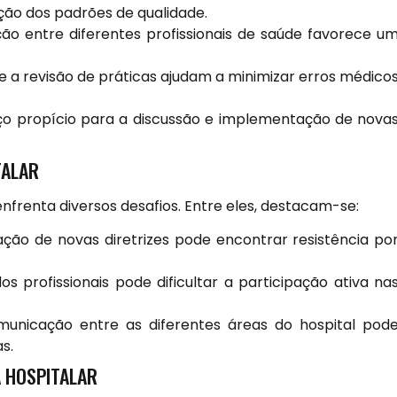
ação dos padrões de qualidade.
ão entre diferentes profissionais de saúde favorece u
e a revisão de práticas ajudam a minimizar erros médico
ço propício para a discussão e implementação de nova
TALAR
enfrenta diversos desafios. Entre eles, destacam-se:
ão de novas diretrizes pode encontrar resistência po
s profissionais pode dificultar a participação ativa na
unicação entre as diferentes áreas do hospital pod
s.
A HOSPITALAR