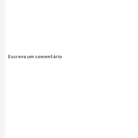
Escreva um comentário