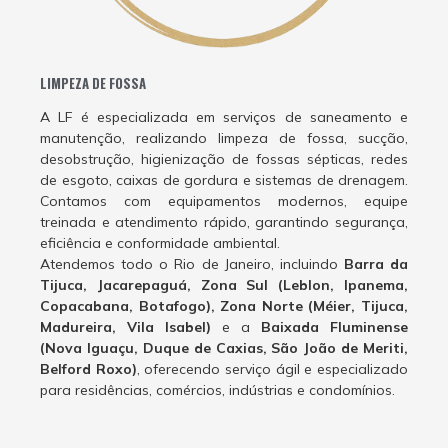
LIMPEZA DE FOSSA
A LF é especializada em serviços de saneamento e
manutenção, realizando limpeza de fossa, sucção,
desobstrução, higienização de fossas sépticas, redes
de esgoto, caixas de gordura e sistemas de drenagem.
Contamos com equipamentos modernos, equipe
treinada e atendimento rápido, garantindo segurança,
eficiência e conformidade ambiental.
Atendemos todo o Rio de Janeiro, incluindo
Barra da
Tijuca, Jacarepaguá, Zona Sul (Leblon, Ipanema,
Copacabana, Botafogo), Zona Norte (Méier, Tijuca,
Madureira, Vila Isabel)
e a
Baixada Fluminense
(Nova Iguaçu, Duque de Caxias, São João de Meriti,
Belford Roxo)
, oferecendo serviço ágil e especializado
para residências, comércios, indústrias e condomínios.