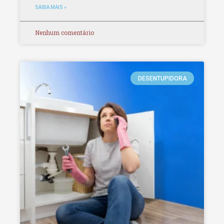
SAIBA MAIS »
Nenhum comentário
DESENTUPIDORA