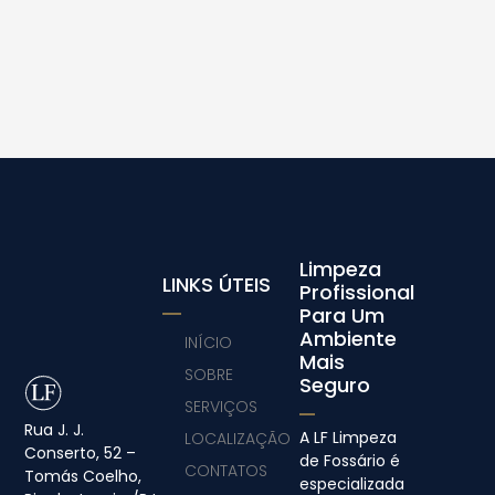
Limpeza
LINKS ÚTEIS
Profissional
Para Um
Ambiente
INÍCIO
Mais
SOBRE
Seguro
SERVIÇOS
Rua J. J.
A LF Limpeza
LOCALIZAÇÃO
Conserto, 52 –
de Fossário é
CONTATOS
Tomás Coelho,
especializada