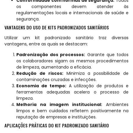
Conformidade com normas de segurança:
Todos
os componentes devem atender às
regulamentações locais e internacionais de saúde e
segurança.
VANTAGENS DO USO DE KITS PADRONIZADOS SANITÁRIOS
Utilizar um kit padronizado sanitário traz diversas
vantagens, entre as quais se destacam:
Padronização dos processos:
Garante que todos
os colaboradores sigam os mesmos procedimentos
de limpeza, aumentando a eficácia.
Redução de riscos:
Minimiza a possibilidade de
contaminações cruzadas e infecções.
Economia de tempo:
A utilização de produtos e
ferramentas adequadas acelera o processo de
limpeza.
Melhoria na imagem institucional:
Ambientes
limpos e bem cuidados refletem positivamente na
reputação de empresas e instituições.
APLICAÇÕES PRÁTICAS DO KIT PADRONIZADO SANITÁRIO