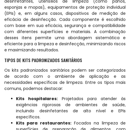
desinfetantes, utensílios de limpeza (como panos,
esponjas e mopas), equipamentos de proteção individual
(EPIs) e, em alguns casos, dispositivos de medição de
eficácia de desinfecção. Cada componente é escolhido
com base em sua eficácia, segurança e compatibilidade
com diferentes superfícies e materiais. A combinação
desses itens permite uma abordagem sistemática e
eficiente para a limpeza e desinfecção, minimizando riscos
e maximizando resultados.
TIPOS DE KITS PADRONIZADOS SANITÁRIOS
Os kits padronizados sanitários podem ser categorizados
de acordo com o ambiente de aplicação e as
necessidades específicas de limpeza. Entre os tipos mais
comuns, podemos destacar:
Kits hospitalares:
Projetados para atender às
exigências rigorosas de ambientes de saúde,
incluindo desinfetantes de alto nível e EPIs
específicos.
Kits para restaurantes:
Focados na limpeza de
superfícies de preparação de alimentos, com