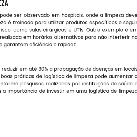
EZA
 pode ser observado em hospitais, onde a limpeza dev
za é treinada para utilizar produtos específicos e segui
isco, como salas cirúrgicas e UTIs. Outro exemplo é e
ealizada em horários alternativos para não interferir n
e garantem eficiência e rapidez.
 reduzir em até 30% a propagação de doenças em locai
 boas práticas de logística de limpeza pode aumentar 
forme pesquisas realizadas por instituições de saúde 
 a importância de investir em uma logística de limpez