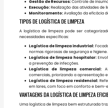
Gestão de Recursos:
Controle de insumo
Execução:
Realização das atividades de 
Monitoramento:
Avaliação da eficácia d
TIPOS DE LOGÍSTICA DE LIMPEZA
A logística de limpeza pode ser categoriza
necessidades específicas:
Logística de limpeza industrial:
Focada 
normas rigorosas de segurança e higiene.
Logística de limpeza hospitalar:
Envol
a prevenção de infecções.
Logística de limpeza comercial:
Ab
comerciais, priorizando a apresentação e 
Logística de limpeza residencial:
Refe
em lares, com foco em conforto e bem-e
VANTAGENS DA LOGÍSTICA DE LIMPEZA EFICI
Uma logística de limpeza bem estruturada tra