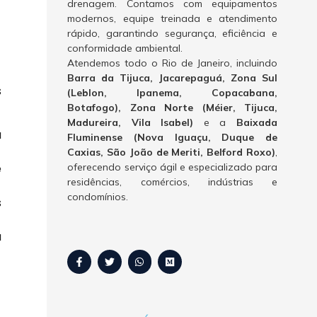
drenagem. Contamos com equipamentos
modernos, equipe treinada e atendimento
rápido, garantindo segurança, eficiência e
conformidade ambiental.
Atendemos todo o Rio de Janeiro, incluindo
Barra da Tijuca, Jacarepaguá, Zona Sul
s
(Leblon, Ipanema, Copacabana,
Botafogo), Zona Norte (Méier, Tijuca,
Madureira, Vila Isabel)
e a
Baixada
a
Fluminense (Nova Iguaçu, Duque de
Caxias, São João de Meriti, Belford Roxo)
,
e
oferecendo serviço ágil e especializado para
residências, comércios, indústrias e
condomínios.
s
a