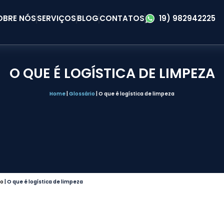
OBRE NÓS
SERVIÇOS
BLOG
CONTATOS
19) 982942225
O QUE É LOGÍSTICA DE LIMPEZA
Home
|
Glossário
|
O que é logística de limpeza
io
|
O que é logística de limpeza