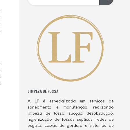
s
e
e
s
e
e
a
a
LIMPEZA DE FOSSA
A LF é especializada em serviços de
saneamento e manutenção, realizando
limpeza de fossa, sucção, desobstrução,
higienização de fossas sépticas, redes de
esgoto, caixas de gordura e sistemas de