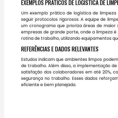
EXEMPLOS PRÁTICOS DE LOGÍSTICA DE LIMP
Um exemplo prático de logística de limpeza
seguir protocolos rigorosos. A equipe de limpe
um cronograma que prioriza áreas de maior r
empresas de grande porte, onde a limpeza é r
rotina de trabalho, utilizando equipamentos qu
REFERÊNCIAS E DADOS RELEVANTES
Estudos indicam que ambientes limpos podem
de trabalho. Além disso, a implementação de
satisfação dos colaboradores em até 20%, con
segurança no trabalho. Esses dados reforçam
eficiente e bem planejada.