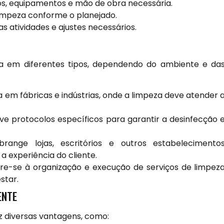
s, equipamentos e mão de obra necessária.
limpeza conforme o planejado.
as atividades e ajustes necessários.
da em diferentes tipos, dependendo do ambiente e da
em fábricas e indústrias, onde a limpeza deve atender 
ve protocolos específicos para garantir a desinfecção 
range lojas, escritórios e outros estabelecimento
a experiência do cliente.
re-se à organização e execução de serviços de limpez
star.
ENTE
z diversas vantagens, como: