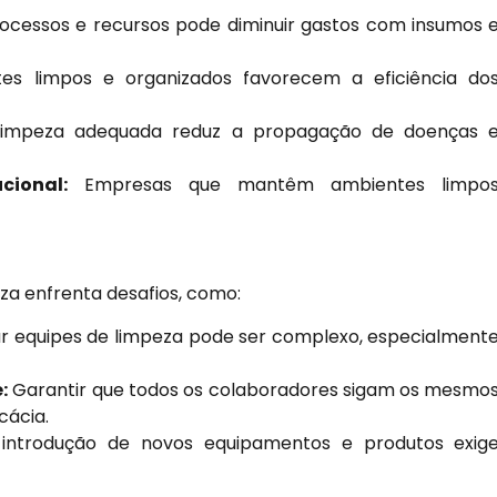
ocessos e recursos pode diminuir gastos com insumos 
s limpos e organizados favorecem a eficiência do
impeza adequada reduz a propagação de doenças 
cional:
Empresas que mantêm ambientes limpo
eza enfrenta desafios, como:
r equipes de limpeza pode ser complexo, especialment
:
Garantir que todos os colaboradores sigam os mesmo
cácia.
ntrodução de novos equipamentos e produtos exig