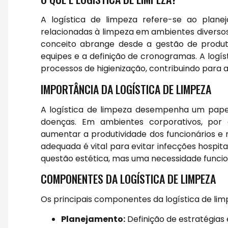
A logística de limpeza refere-se ao plane
relacionadas à limpeza em ambientes diversos,
conceito abrange desde a gestão de produ
equipes e a definição de cronogramas. A logíst
processos de higienização, contribuindo para 
IMPORTÂNCIA DA LOGÍSTICA DE LIMPEZA
A logística de limpeza desempenha um pape
doenças. Em ambientes corporativos, po
aumentar a produtividade dos funcionários e
adequada é vital para evitar infecções hospit
questão estética, mas uma necessidade funcion
COMPONENTES DA LOGÍSTICA DE LIMPEZA
Os principais componentes da logística de lim
Planejamento:
Definição de estratégias