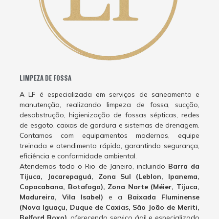
LIMPEZA DE FOSSA
A LF é especializada em serviços de saneamento e
manutenção, realizando limpeza de fossa, sucção,
desobstrução, higienização de fossas sépticas, redes
de esgoto, caixas de gordura e sistemas de drenagem.
Contamos com equipamentos modernos, equipe
treinada e atendimento rápido, garantindo segurança,
eficiência e conformidade ambiental.
Atendemos todo o Rio de Janeiro, incluindo
Barra da
Tijuca, Jacarepaguá, Zona Sul (Leblon, Ipanema,
Copacabana, Botafogo), Zona Norte (Méier, Tijuca,
Madureira, Vila Isabel)
e a
Baixada Fluminense
(Nova Iguaçu, Duque de Caxias, São João de Meriti,
Belford Roxo)
, oferecendo serviço ágil e especializado