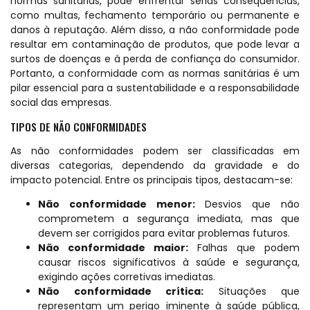
normas sanitárias, pode enfrentar sérias consequências,
como multas, fechamento temporário ou permanente e
danos à reputação. Além disso, a não conformidade pode
resultar em contaminação de produtos, que pode levar a
surtos de doenças e à perda de confiança do consumidor.
Portanto, a conformidade com as normas sanitárias é um
pilar essencial para a sustentabilidade e a responsabilidade
social das empresas.
TIPOS DE NÃO CONFORMIDADES
As não conformidades podem ser classificadas em
diversas categorias, dependendo da gravidade e do
impacto potencial. Entre os principais tipos, destacam-se:
Não conformidade menor:
Desvios que não
comprometem a segurança imediata, mas que
devem ser corrigidos para evitar problemas futuros.
Não conformidade maior:
Falhas que podem
causar riscos significativos à saúde e segurança,
exigindo ações corretivas imediatas.
Não conformidade crítica:
Situações que
representam um perigo iminente à saúde pública,