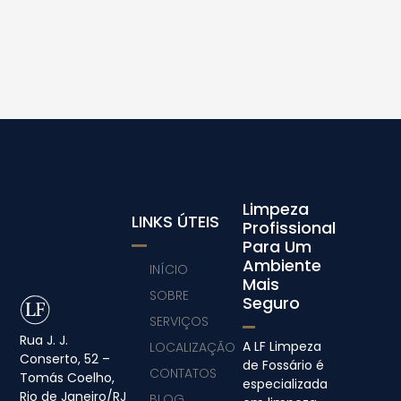
Limpeza
LINKS ÚTEIS
Profissional
Para Um
Ambiente
INÍCIO
Mais
SOBRE
Seguro
SERVIÇOS
Rua J. J.
A LF Limpeza
LOCALIZAÇÃO
Conserto, 52 –
de Fossário é
CONTATOS
Tomás Coelho,
especializada
Rio de Janeiro/RJ
BLOG