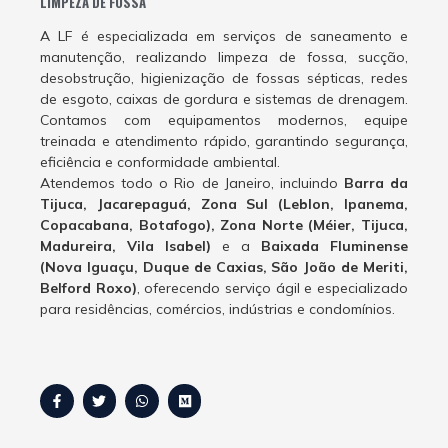
LIMPEZA DE FOSSA
A LF é especializada em serviços de saneamento e
manutenção, realizando limpeza de fossa, sucção,
desobstrução, higienização de fossas sépticas, redes
de esgoto, caixas de gordura e sistemas de drenagem.
Contamos com equipamentos modernos, equipe
treinada e atendimento rápido, garantindo segurança,
eficiência e conformidade ambiental.
Atendemos todo o Rio de Janeiro, incluindo
Barra da
Tijuca, Jacarepaguá, Zona Sul (Leblon, Ipanema,
Copacabana, Botafogo), Zona Norte (Méier, Tijuca,
Madureira, Vila Isabel)
e a
Baixada Fluminense
(Nova Iguaçu, Duque de Caxias, São João de Meriti,
Belford Roxo)
, oferecendo serviço ágil e especializado
para residências, comércios, indústrias e condomínios.