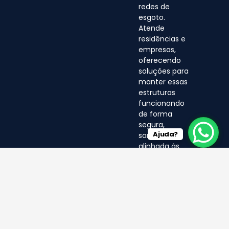
redes de
esgoto.
Atende
residências e
empresas,
oferecendo
soluções para
manter essas
estruturas
funcionando
de forma
segura,
Ajuda?
sanitária e
alinhada às
normas
ambientais.