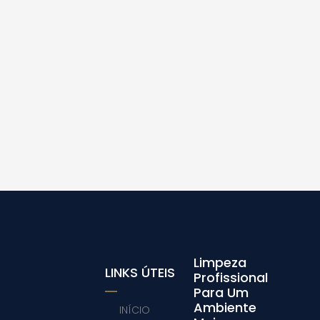
Limpeza
LINKS ÚTEIS
Profissional
Para Um
Ambiente
INÍCIO