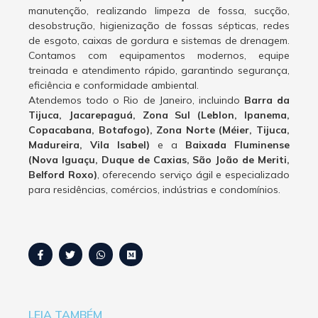
manutenção, realizando limpeza de fossa, sucção,
desobstrução, higienização de fossas sépticas, redes
de esgoto, caixas de gordura e sistemas de drenagem.
Contamos com equipamentos modernos, equipe
treinada e atendimento rápido, garantindo segurança,
eficiência e conformidade ambiental.
Atendemos todo o Rio de Janeiro, incluindo
Barra da
Tijuca, Jacarepaguá, Zona Sul (Leblon, Ipanema,
Copacabana, Botafogo), Zona Norte (Méier, Tijuca,
Madureira, Vila Isabel)
e a
Baixada Fluminense
(Nova Iguaçu, Duque de Caxias, São João de Meriti,
Belford Roxo)
, oferecendo serviço ágil e especializado
para residências, comércios, indústrias e condomínios.
LEIA TAMBÉM