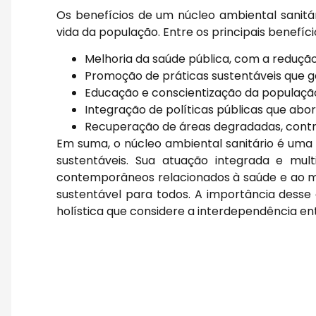
Os benefícios de um núcleo ambiental sanit
vida da população. Entre os principais benefíc
Melhoria da saúde pública, com a reduçã
Promoção de práticas sustentáveis que g
Educação e conscientização da população
Integração de políticas públicas que ab
Recuperação de áreas degradadas, contri
Em suma, o núcleo ambiental sanitário é um
sustentáveis. Sua atuação integrada e mult
contemporâneos relacionados à saúde e ao m
sustentável para todos. A importância dess
holística que considere a interdependência en