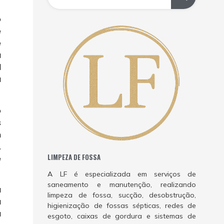
o
e
e
a
l
a
o
s
m
.
LIMPEZA DE FOSSA
e
A LF é especializada em serviços de
saneamento e manutenção, realizando
a
limpeza de fossa, sucção, desobstrução,
a
higienização de fossas sépticas, redes de
a
esgoto, caixas de gordura e sistemas de