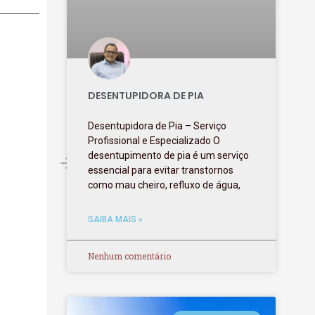
DESENTUPIDORA DE PIA
Desentupidora de Pia – Serviço
Profissional e Especializado O
desentupimento de pia é um serviço
essencial para evitar transtornos
como mau cheiro, refluxo de água,
SAIBA MAIS »
Nenhum comentário