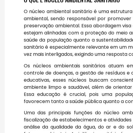
O núcleo ambiental sanitário é uma estrutur
ambiental, sendo responsável por promover 
preservação ambiental. Essa abordagem visa 
estejam alinhadas com a proteção do meio amb
saúde da população quanto a sustentabilidade
sanitário é especialmente relevante em um m
vez mais interligados, exigindo uma resposta c
Os núcleos ambientais sanitários atuam em
controle de doenças, a gestão de resíduos e 
educativas, esses núcleos buscam conscie
ambiente limpo e saudável, além de orientar
Essa educação é crucial, pois uma popul
favorecem tanto a saúde pública quanto a co
Uma das principais funções do núcleo ambien
fiscalização de estabelecimentos e atividades
análise da qualidade da água, do ar e do s