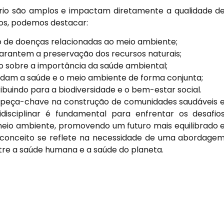
ário são amplos e impactam diretamente a qualidade d
ios, podemos destacar:
o de doenças relacionadas ao meio ambiente;
arantem a preservação dos recursos naturais;
 sobre a importância da saúde ambiental;
ordam a saúde e o meio ambiente de forma conjunta;
buindo para a biodiversidade e o bem-estar social.
a peça-chave na construção de comunidades saudáveis 
idisciplinar é fundamental para enfrentar os desafio
eio ambiente, promovendo um futuro mais equilibrado 
e conceito se reflete na necessidade de uma abordage
tre a saúde humana e a saúde do planeta.