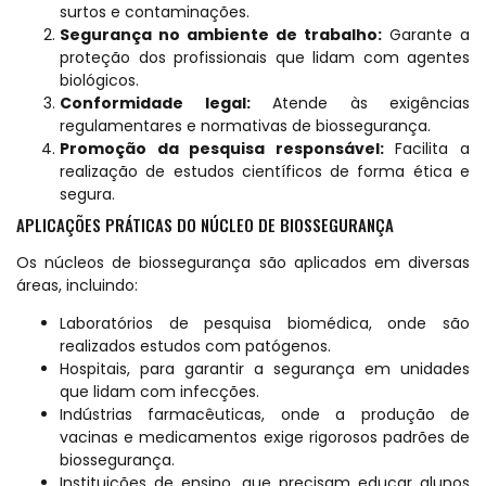
surtos e contaminações.
Segurança no ambiente de trabalho:
Garante a
proteção dos profissionais que lidam com agentes
biológicos.
Conformidade legal:
Atende às exigências
regulamentares e normativas de biossegurança.
Promoção da pesquisa responsável:
Facilita a
realização de estudos científicos de forma ética e
segura.
APLICAÇÕES PRÁTICAS DO NÚCLEO DE BIOSSEGURANÇA
Os núcleos de biossegurança são aplicados em diversas
áreas, incluindo:
Laboratórios de pesquisa biomédica, onde são
realizados estudos com patógenos.
Hospitais, para garantir a segurança em unidades
que lidam com infecções.
Indústrias farmacêuticas, onde a produção de
vacinas e medicamentos exige rigorosos padrões de
biossegurança.
Instituições de ensino, que precisam educar alunos