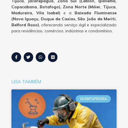
Tijuca, Jacarepaguá, Zona Sul (Leblon, Ipanema,
Copacabana, Botafogo), Zona Norte (Méier, Tijuca,
Madureira, Vila Isabel)
e a
Baixada Fluminense
(Nova Iguaçu, Duque de Caxias, São João de Meriti,
Belford Roxo)
, oferecendo serviço ágil e especializado
para residências, comércios, indústrias e condomínios.
LEIA TAMBÉM
DESINTUPIDORA