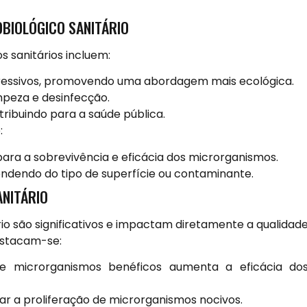
OBIOLÓGICO SANITÁRIO
s sanitários incluem:
ressivos, promovendo uma abordagem mais ecológica.
mpeza e desinfecção.
ibuindo para a saúde pública.
:
ara a sobrevivência e eficácia dos microrganismos.
pendendo do tipo de superfície ou contaminante.
ANITÁRIO
rio são significativos e impactam diretamente a qualidad
destacam-se:
 microrganismos benéficos aumenta a eficácia do
ar a proliferação de microrganismos nocivos.