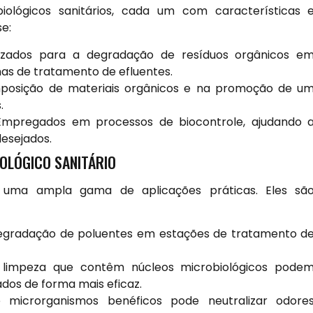
biológicos sanitários, cada um com características 
e:
izados para a degradação de resíduos orgânicos e
as de tratamento de efluentes.
posição de materiais orgânicos e na promoção de u
.
mpregados em processos de biocontrole, ajudando 
desejados.
OLÓGICO SANITÁRIO
m uma ampla gama de aplicações práticas. Eles sã
egradação de poluentes em estações de tratamento d
limpeza que contêm núcleos microbiológicos pode
ados de forma mais eficaz.
microrganismos benéficos pode neutralizar odore