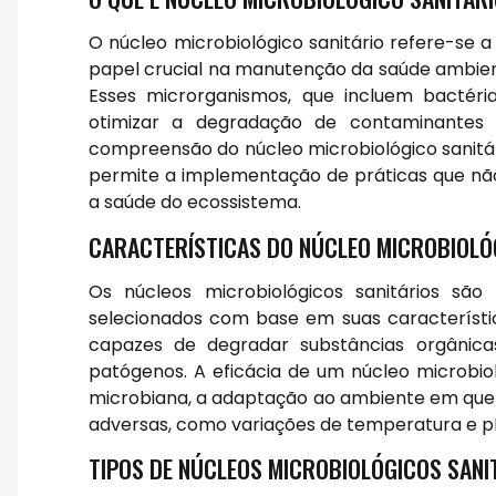
O núcleo microbiológico sanitário refere-s
papel crucial na manutenção da saúde ambient
Esses microrganismos, que incluem bactéria
otimizar a degradação de contaminante
compreensão do núcleo microbiológico sanitári
permite a implementação de práticas que 
a saúde do ecossistema.
CARACTERÍSTICAS DO NÚCLEO MICROBIOLÓ
Os núcleos microbiológicos sanitários sã
selecionados com base em suas característic
capazes de degradar substâncias orgânica
patógenos. A eficácia de um núcleo microbio
microbiana, a adaptação ao ambiente em que s
adversas, como variações de temperatura e p
TIPOS DE NÚCLEOS MICROBIOLÓGICOS SANI