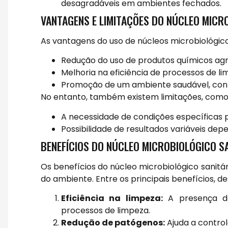
desagradáveis em ambientes fechados.
VANTAGENS E LIMITAÇÕES DO NÚCLEO MICR
As vantagens do uso de núcleos microbiológico
Redução do uso de produtos químicos ag
Melhoria na eficiência de processos de li
Promoção de um ambiente saudável, contr
No entanto, também existem limitações, como
A necessidade de condições específicas p
Possibilidade de resultados variáveis de
BENEFÍCIOS DO NÚCLEO MICROBIOLÓGICO S
Os benefícios do núcleo microbiológico sanitá
do ambiente. Entre os principais benefícios, 
Eficiência na limpeza:
A presença de
processos de limpeza.
Redução de patógenos:
Ajuda a control