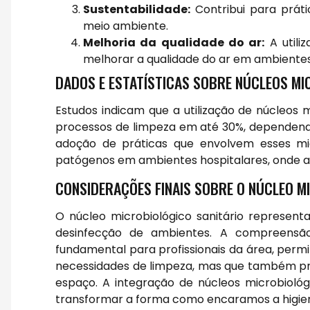
Sustentabilidade:
Contribui para prát
meio ambiente.
Melhoria da qualidade do ar:
A utili
melhorar a qualidade do ar em ambiente
DADOS E ESTATÍSTICAS SOBRE NÚCLEOS MI
Estudos indicam que a utilização de núcleos 
processos de limpeza em até 30%, dependendo 
adoção de práticas que envolvem esses mi
patógenos em ambientes hospitalares, onde a h
CONSIDERAÇÕES FINAIS SOBRE O NÚCLEO M
O núcleo microbiológico sanitário represen
desinfecção de ambientes. A compreensão 
fundamental para profissionais da área, perm
necessidades de limpeza, mas que também pr
espaço. A integração de núcleos microbiológi
transformar a forma como encaramos a higien