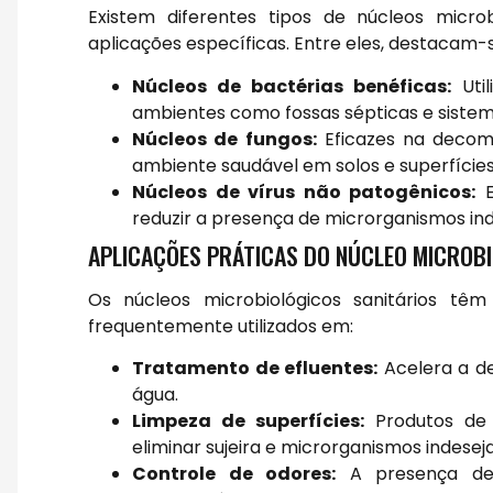
Existem diferentes tipos de núcleos micro
aplicações específicas. Entre eles, destacam-s
Núcleos de bactérias benéficas:
Util
ambientes como fossas sépticas e sistem
Núcleos de fungos:
Eficazes na decom
ambiente saudável em solos e superfícies
Núcleos de vírus não patogênicos:
E
reduzir a presença de microrganismos in
APLICAÇÕES PRÁTICAS DO NÚCLEO MICROBI
Os núcleos microbiológicos sanitários tê
frequentemente utilizados em:
Tratamento de efluentes:
Acelera a d
água.
Limpeza de superfícies:
Produtos de 
eliminar sujeira e microrganismos indesej
Controle de odores:
A presença de 