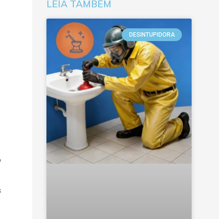
LEIA TAMBÉM
DESINTUPIDORA
e
s