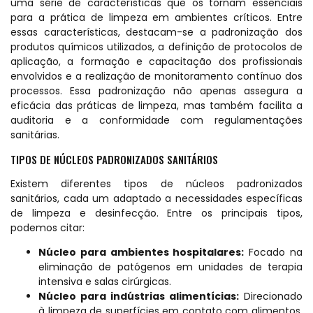
uma série de características que os tornam essenciais
para a prática de limpeza em ambientes críticos. Entre
essas características, destacam-se a padronização dos
produtos químicos utilizados, a definição de protocolos de
aplicação, a formação e capacitação dos profissionais
envolvidos e a realização de monitoramento contínuo dos
processos. Essa padronização não apenas assegura a
eficácia das práticas de limpeza, mas também facilita a
auditoria e a conformidade com regulamentações
sanitárias.
TIPOS DE NÚCLEOS PADRONIZADOS SANITÁRIOS
Existem diferentes tipos de núcleos padronizados
sanitários, cada um adaptado a necessidades específicas
de limpeza e desinfecção. Entre os principais tipos,
podemos citar:
Núcleo para ambientes hospitalares:
Focado na
eliminação de patógenos em unidades de terapia
intensiva e salas cirúrgicas.
Núcleo para indústrias alimentícias:
Direcionado
à limpeza de superfícies em contato com alimentos,