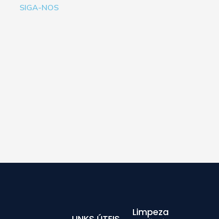
SIGA-NOS
Limpeza
LINKS ÚTEIS