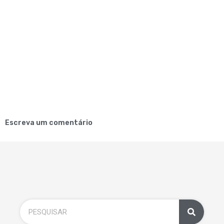
Escreva um comentário