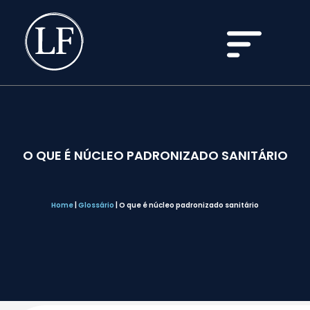
O QUE É NÚCLEO PADRONIZADO SANITÁRIO
Home
|
Glossário
|
O que é núcleo padronizado sanitário