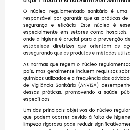
O núcleo regulamentado sanitário é uma 
responsável por garantir que as práticas d
segurança e eficácia. Este núcleo é ess
especialmente em setores como hospitais, i
onde a higiene é crucial para a prevenção d
estabelece diretrizes que orientam as aç
assegurando que os produtos e métodos utiliza
As normas que regem o núcleo regulamentado
país, mas geralmente incluem requisitos sobr
químicos utilizados e a frequência das ativida
de Vigilância Sanitária (ANVISA) desempen
dessas práticas, promovendo a saúde públ
específicas.
Um dos principais objetivos do núcleo regul
que podem ocorrer devido à falta de higien
limpeza rigorosa pode reduzir significativam