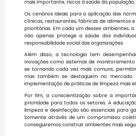
mais importante, riscos à saúde da população.
Os cenários ideais para a aplicação das norm
clínicas, restaurantes, fábricas de alimentos 
prioritárias. Em cada um desses ambientes, 
não apenas protege a saúde dos indivíduo
responsabilidade social das organizações.
Além disso, a tecnologia tem desempenhad
Inovações como sistemas de monitoramento 
se tornando cada vez mais comuns, permit
mas também se destaquem no mercado. A 
implementação de práticas de limpeza mais ef
Por fim, a conscientização sobre a import
prioridade para todos os setores. A educação
limpeza e desinfecção são essenciais para ga
Somente através de um compromisso coletiv
conseguiremos construir ambientes mais segur