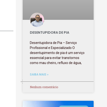
DESENTUPIDORA DE PIA
Desentupidora de Pia – Serviço
Profissional e Especializado O
desentupimento de pia é um serviço
essencial para evitar transtornos
como mau cheiro, refluxo de água,
SAIBA MAIS »
Nenhum comentário