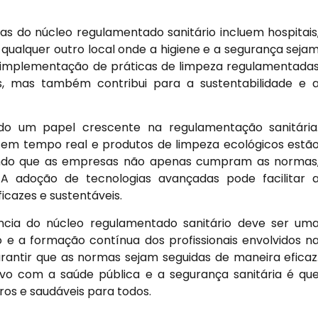
as do núcleo regulamentado sanitário incluem hospitais
e qualquer outro local onde a higiene e a segurança seja
a implementação de práticas de limpeza regulamentada
s, mas também contribui para a sustentabilidade e 
o um papel crescente na regulamentação sanitária
em tempo real e produtos de limpeza ecológicos estã
indo que as empresas não apenas cumpram as normas
adoção de tecnologias avançadas pode facilitar 
icazes e sustentáveis.
ância do núcleo regulamentado sanitário deve ser um
 e a formação contínua dos profissionais envolvidos n
rantir que as normas sejam seguidas de maneira eficaz
o com a saúde pública e a segurança sanitária é qu
os e saudáveis para todos.