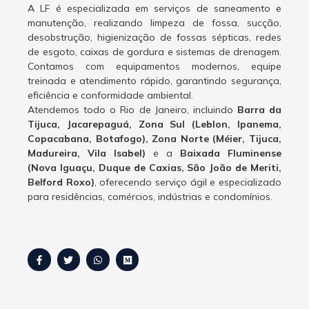
A LF é especializada em serviços de saneamento e
manutenção, realizando limpeza de fossa, sucção,
desobstrução, higienização de fossas sépticas, redes
de esgoto, caixas de gordura e sistemas de drenagem.
Contamos com equipamentos modernos, equipe
treinada e atendimento rápido, garantindo segurança,
eficiência e conformidade ambiental.
Atendemos todo o Rio de Janeiro, incluindo
Barra da
Tijuca, Jacarepaguá, Zona Sul (Leblon, Ipanema,
Copacabana, Botafogo), Zona Norte (Méier, Tijuca,
Madureira, Vila Isabel)
e a
Baixada Fluminense
(Nova Iguaçu, Duque de Caxias, São João de Meriti,
Belford Roxo)
, oferecendo serviço ágil e especializado
para residências, comércios, indústrias e condomínios.