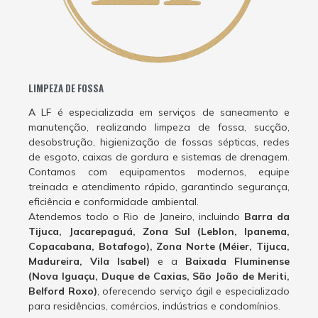
LIMPEZA DE FOSSA
A LF é especializada em serviços de saneamento e
manutenção, realizando limpeza de fossa, sucção,
desobstrução, higienização de fossas sépticas, redes
de esgoto, caixas de gordura e sistemas de drenagem.
Contamos com equipamentos modernos, equipe
treinada e atendimento rápido, garantindo segurança,
eficiência e conformidade ambiental.
Atendemos todo o Rio de Janeiro, incluindo
Barra da
Tijuca, Jacarepaguá, Zona Sul (Leblon, Ipanema,
Copacabana, Botafogo), Zona Norte (Méier, Tijuca,
Madureira, Vila Isabel)
e a
Baixada Fluminense
(Nova Iguaçu, Duque de Caxias, São João de Meriti,
Belford Roxo)
, oferecendo serviço ágil e especializado
para residências, comércios, indústrias e condomínios.