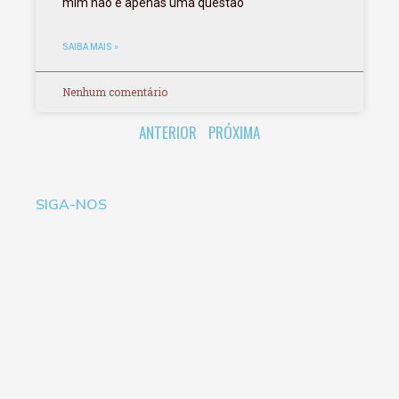
mim não é apenas uma questão
SAIBA MAIS »
Nenhum comentário
ANTERIOR
PRÓXIMA
SIGA-NOS