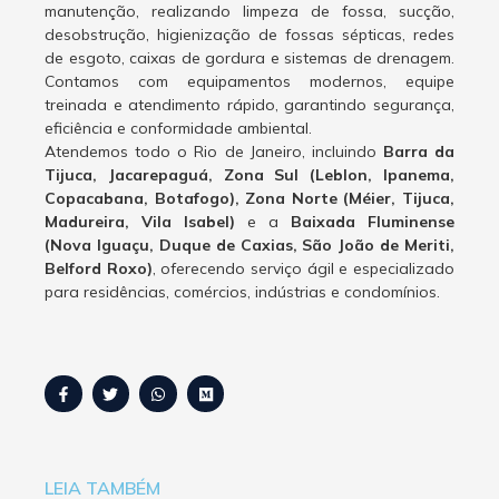
manutenção, realizando limpeza de fossa, sucção,
desobstrução, higienização de fossas sépticas, redes
de esgoto, caixas de gordura e sistemas de drenagem.
Contamos com equipamentos modernos, equipe
treinada e atendimento rápido, garantindo segurança,
eficiência e conformidade ambiental.
Atendemos todo o Rio de Janeiro, incluindo
Barra da
Tijuca, Jacarepaguá, Zona Sul (Leblon, Ipanema,
Copacabana, Botafogo), Zona Norte (Méier, Tijuca,
Madureira, Vila Isabel)
e a
Baixada Fluminense
(Nova Iguaçu, Duque de Caxias, São João de Meriti,
Belford Roxo)
, oferecendo serviço ágil e especializado
para residências, comércios, indústrias e condomínios.
LEIA TAMBÉM