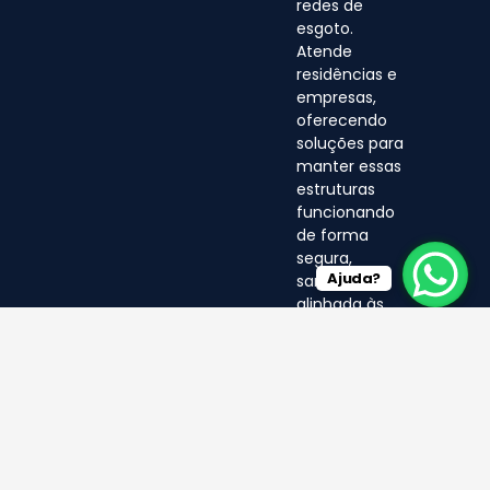
redes de
esgoto.
Atende
residências e
empresas,
oferecendo
soluções para
manter essas
estruturas
funcionando
de forma
segura,
Ajuda?
sanitária e
alinhada às
normas
ambientais.