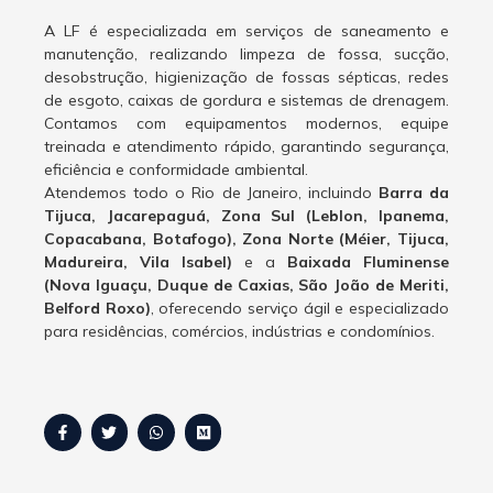
A LF é especializada em serviços de saneamento e
manutenção, realizando limpeza de fossa, sucção,
desobstrução, higienização de fossas sépticas, redes
de esgoto, caixas de gordura e sistemas de drenagem.
Contamos com equipamentos modernos, equipe
treinada e atendimento rápido, garantindo segurança,
eficiência e conformidade ambiental.
Atendemos todo o Rio de Janeiro, incluindo
Barra da
Tijuca, Jacarepaguá, Zona Sul (Leblon, Ipanema,
Copacabana, Botafogo), Zona Norte (Méier, Tijuca,
Madureira, Vila Isabel)
e a
Baixada Fluminense
(Nova Iguaçu, Duque de Caxias, São João de Meriti,
Belford Roxo)
, oferecendo serviço ágil e especializado
para residências, comércios, indústrias e condomínios.