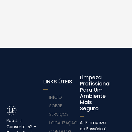
Limpeza
LINKS ÚTEIS
Profissional
Para Um
Ambiente
INÍCIO
Mais
SOBRE
Seguro
SERVIÇOS
Rua J. J.
A LF Limpeza
LOCALIZAÇÃO
Conserto, 52 –
de Fossário é
CONTATOS