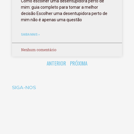
Como escolher uma desentupidora perto de
mim: guia completo para tomar a melhor
decisão Escolher uma desentupidora perto de
mim não é apenas uma questão
SAIBA MAIS »
Nenhum comentário
ANTERIOR
PRÓXIMA
SIGA-NOS