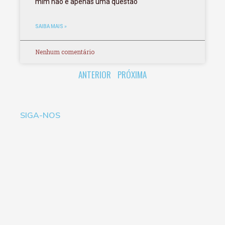
mim não é apenas uma questão
SAIBA MAIS »
Nenhum comentário
ANTERIOR
PRÓXIMA
SIGA-NOS