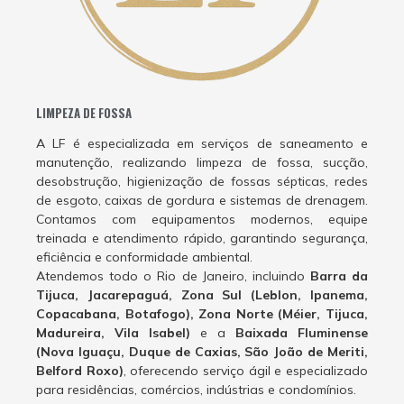
LIMPEZA DE FOSSA
A LF é especializada em serviços de saneamento e
manutenção, realizando limpeza de fossa, sucção,
desobstrução, higienização de fossas sépticas, redes
de esgoto, caixas de gordura e sistemas de drenagem.
Contamos com equipamentos modernos, equipe
treinada e atendimento rápido, garantindo segurança,
eficiência e conformidade ambiental.
Atendemos todo o Rio de Janeiro, incluindo
Barra da
Tijuca, Jacarepaguá, Zona Sul (Leblon, Ipanema,
Copacabana, Botafogo), Zona Norte (Méier, Tijuca,
Madureira, Vila Isabel)
e a
Baixada Fluminense
(Nova Iguaçu, Duque de Caxias, São João de Meriti,
Belford Roxo)
, oferecendo serviço ágil e especializado
para residências, comércios, indústrias e condomínios.