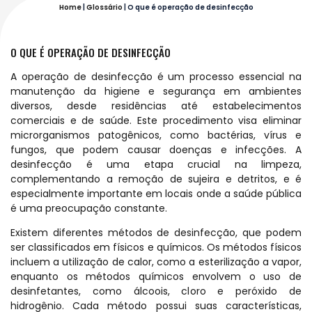
Home
|
Glossário
|
O que é operação de desinfecção
O QUE É OPERAÇÃO DE DESINFECÇÃO
A operação de desinfecção é um processo essencial na
manutenção da higiene e segurança em ambientes
diversos, desde residências até estabelecimentos
comerciais e de saúde. Este procedimento visa eliminar
microrganismos patogênicos, como bactérias, vírus e
fungos, que podem causar doenças e infecções. A
desinfecção é uma etapa crucial na limpeza,
complementando a remoção de sujeira e detritos, e é
especialmente importante em locais onde a saúde pública
é uma preocupação constante.
Existem diferentes métodos de desinfecção, que podem
ser classificados em físicos e químicos. Os métodos físicos
incluem a utilização de calor, como a esterilização a vapor,
enquanto os métodos químicos envolvem o uso de
desinfetantes, como álcoois, cloro e peróxido de
hidrogênio. Cada método possui suas características,