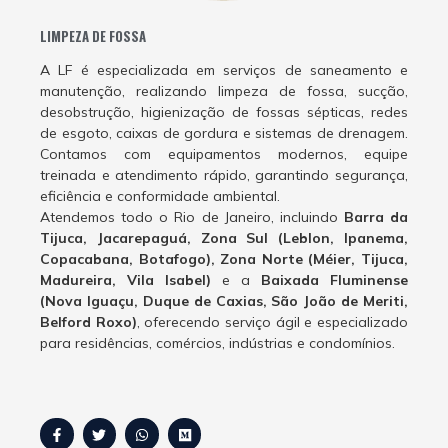
LIMPEZA DE FOSSA
A LF é especializada em serviços de saneamento e
manutenção, realizando limpeza de fossa, sucção,
desobstrução, higienização de fossas sépticas, redes
de esgoto, caixas de gordura e sistemas de drenagem.
Contamos com equipamentos modernos, equipe
treinada e atendimento rápido, garantindo segurança,
eficiência e conformidade ambiental.
Atendemos todo o Rio de Janeiro, incluindo
Barra da
Tijuca, Jacarepaguá, Zona Sul (Leblon, Ipanema,
Copacabana, Botafogo), Zona Norte (Méier, Tijuca,
Madureira, Vila Isabel)
e a
Baixada Fluminense
(Nova Iguaçu, Duque de Caxias, São João de Meriti,
Belford Roxo)
, oferecendo serviço ágil e especializado
para residências, comércios, indústrias e condomínios.