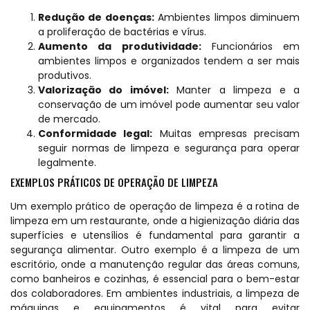
Redução de doenças:
Ambientes limpos diminuem
a proliferação de bactérias e vírus.
Aumento da produtividade:
Funcionários em
ambientes limpos e organizados tendem a ser mais
produtivos.
Valorização do imóvel:
Manter a limpeza e a
conservação de um imóvel pode aumentar seu valor
de mercado.
Conformidade legal:
Muitas empresas precisam
seguir normas de limpeza e segurança para operar
legalmente.
EXEMPLOS PRÁTICOS DE OPERAÇÃO DE LIMPEZA
Um exemplo prático de operação de limpeza é a rotina de
limpeza em um restaurante, onde a higienização diária das
superfícies e utensílios é fundamental para garantir a
segurança alimentar. Outro exemplo é a limpeza de um
escritório, onde a manutenção regular das áreas comuns,
como banheiros e cozinhas, é essencial para o bem-estar
dos colaboradores. Em ambientes industriais, a limpeza de
máquinas e equipamentos é vital para evitar