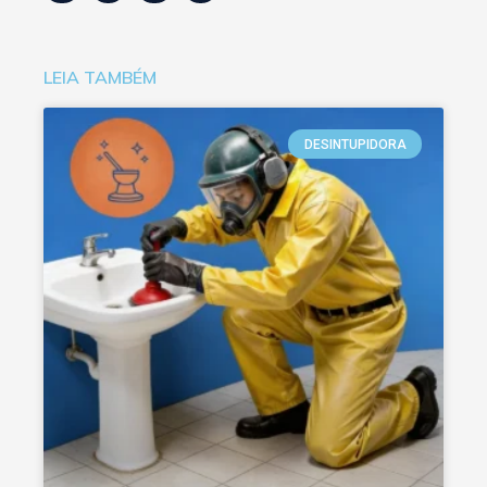
LEIA TAMBÉM
DESINTUPIDORA