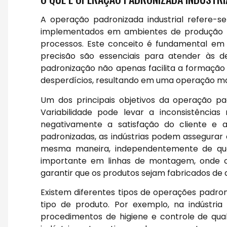
A operação padronizada industrial refere-
implementados em ambientes de produção par
processos. Este conceito é fundamental em 
precisão são essenciais para atender às 
padronização não apenas facilita a formaçã
desperdícios, resultando em uma operação mais
Um dos principais objetivos da operação pa
Variabilidade pode levar a inconsistência
negativamente a satisfação do cliente e
padronizadas, as indústrias podem assegurar 
mesma maneira, independentemente de quem
importante em linhas de montagem, onde c
garantir que os produtos sejam fabricados de
Existem diferentes tipos de operações padron
tipo de produto. Por exemplo, na indústria
procedimentos de higiene e controle de qua