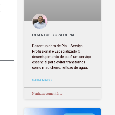
r
o
DESENTUPIDORA DE PIA
Desentupidora de Pia – Serviço
Profissional e Especializado O
desentupimento de pia é um serviço
essencial para evitar transtornos
como mau cheiro, refluxo de água,
SAIBA MAIS »
Nenhum comentário