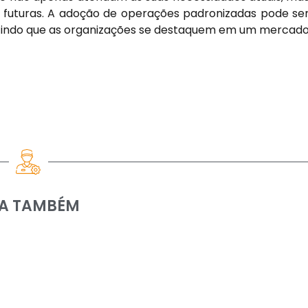
futuras. A adoção de operações padronizadas pode se
rmitindo que as organizações se destaquem em um mercad
IA TAMBÉM