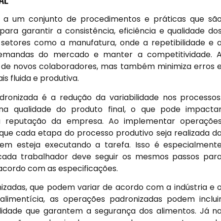
se a um conjunto de procedimentos e práticas que sã
a garantir a consistência, eficiência e qualidade do
setores como a manufatura, onde a repetibilidade e 
demandas do mercado e manter a competitividade. 
o de novos colaboradores, mas também minimiza erros 
 fluida e produtiva.
dronizada é a redução da variabilidade nos processos
s na qualidade do produto final, o que pode impacta
 a reputação da empresa. Ao implementar operaçõe
que cada etapa do processo produtivo seja realizada d
 esteja executando a tarefa. Isso é especialment
ada trabalhador deve seguir os mesmos passos par
 acordo com as especificações.
izadas, que podem variar de acordo com a indústria e 
 alimentícia, as operações padronizadas podem inclui
lidade que garantem a segurança dos alimentos. Já n