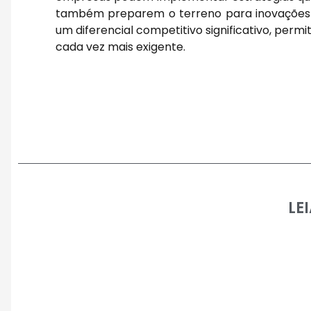
também preparem o terreno para inovações 
um diferencial competitivo significativo, pe
cada vez mais exigente.
LE