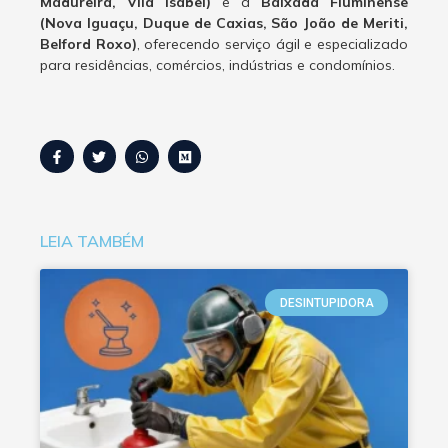
Madureira, Vila Isabel)
e a
Baixada Fluminense
(Nova Iguaçu, Duque de Caxias, São João de Meriti,
Belford Roxo)
, oferecendo serviço ágil e especializado
para residências, comércios, indústrias e condomínios.
LEIA TAMBÉM
DESINTUPIDORA