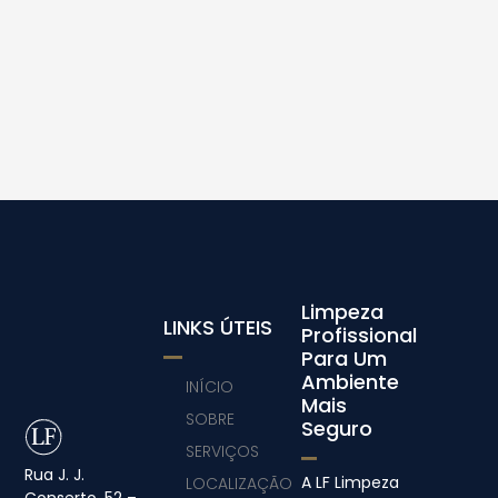
Limpeza
LINKS ÚTEIS
Profissional
Para Um
Ambiente
INÍCIO
Mais
SOBRE
Seguro
SERVIÇOS
Rua J. J.
A LF Limpeza
LOCALIZAÇÃO
Conserto, 52 –