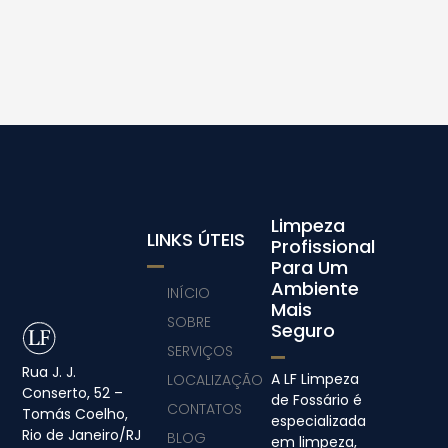
Limpeza
LINKS ÚTEIS
Profissional
Para Um
Ambiente
INÍCIO
Mais
SOBRE
Seguro
SERVIÇOS
Rua J. J.
A LF Limpeza
LOCALIZAÇÃO
Conserto, 52 –
de Fossário é
CONTATOS
Tomás Coelho,
especializada
Rio de Janeiro/RJ
BLOG
em limpeza,