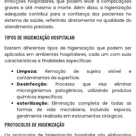
infecções hospitalares, que podem levar a complicações
graves e até mesmo a morte. Além disso, a higienização
adequada contribui para a confiança dos pacientes no
sistema de saúde, refletindo diretamente na qualidade do
atendimento prestado.
TIPOS DE HIGIENIZAÇÃO HOSPITALAR
Existem diferentes tipos de higienização que podem ser
aplicados em ambientes hospitalares, cada um com suas
características e finalidades específicas:
Limpeza:
Remoção de sujeira visível e
contaminantes da superfície.
Desinfecção:
Processo que visa eliminar
microrganismos patogênicos, utilizando produtos
químicos específicos.
esterilização:
Eliminação completa de todas as
formas de vida microbiana, incluindo esporos,
geralmente realizada em instrumentos cirúrgicos.
PROTOCOLOS DE HIGIENIZAÇÃO
Os protocolos de higienização hospitalar são elaborados