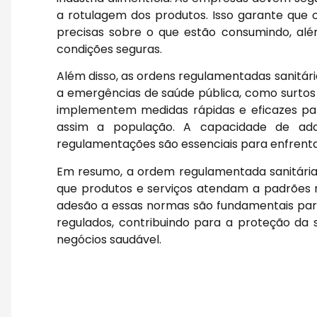
a rotulagem dos produtos. Isso garante que
precisas sobre o que estão consumindo, al
condições seguras.
Além disso, as ordens regulamentadas sanit
a emergências de saúde pública, como surtos
implementem medidas rápidas e eficazes pa
assim a população. A capacidade de ad
regulamentações são essenciais para enfrent
Em resumo, a ordem regulamentada sanitária
que produtos e serviços atendam a padrões 
adesão a essas normas são fundamentais para
regulados, contribuindo para a proteção d
negócios saudável.