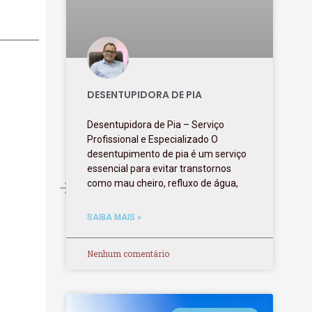
DESENTUPIDORA DE PIA
Desentupidora de Pia – Serviço
Profissional e Especializado O
desentupimento de pia é um serviço
essencial para evitar transtornos
como mau cheiro, refluxo de água,
SAIBA MAIS »
Nenhum comentário