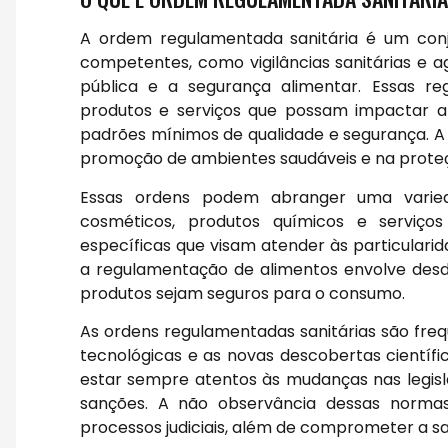
A ordem regulamentada sanitária é um conj
competentes, como vigilâncias sanitárias e a
pública e a segurança alimentar. Essas r
produtos e serviços que possam impactar a
padrões mínimos de qualidade e segurança. A 
promoção de ambientes saudáveis e na prote
Essas ordens podem abranger uma varieda
cosméticos, produtos químicos e serviço
específicas que visam atender às particulari
a regulamentação de alimentos envolve desd
produtos sejam seguros para o consumo.
As ordens regulamentadas sanitárias são fr
tecnológicas e as novas descobertas científic
estar sempre atentos às mudanças nas legis
sanções. A não observância dessas normas
processos judiciais, além de comprometer a s