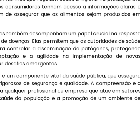
 os consumidores tenham acesso a informações claras 
ém de assegurar que os alimentos sejam produzidos e
árias também desempenham um papel crucial na respost
 de doenças. Elas permitem que as autoridades de saúd
ra controlar a disseminação de patógenos, protegend
aptação e a agilidade na implementação de nova
ar desafios emergentes.
 é um componente vital da saúde pública, que assegur
rigorosos de segurança e qualidade. A compreensão e 
 qualquer profissional ou empresa que atue em setore
a saúde da população e a promoção de um ambiente d