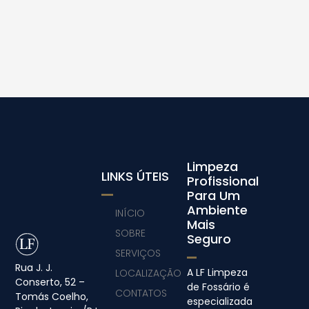
Limpeza
LINKS ÚTEIS
Profissional
Para Um
Ambiente
INÍCIO
Mais
SOBRE
Seguro
SERVIÇOS
Rua J. J.
A LF Limpeza
LOCALIZAÇÃO
Conserto, 52 –
de Fossário é
CONTATOS
Tomás Coelho,
especializada