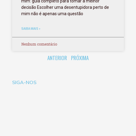
mim: guia completo para tomar a melhor
decisão Escolher uma desentupidora perto de
mim não é apenas uma questão
SAIBA MAIS »
Nenhum comentário
ANTERIOR
PRÓXIMA
SIGA-NOS