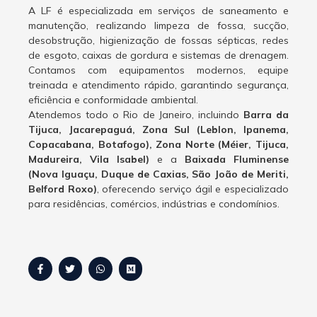
A LF é especializada em serviços de saneamento e
manutenção, realizando limpeza de fossa, sucção,
desobstrução, higienização de fossas sépticas, redes
de esgoto, caixas de gordura e sistemas de drenagem.
Contamos com equipamentos modernos, equipe
treinada e atendimento rápido, garantindo segurança,
eficiência e conformidade ambiental.
Atendemos todo o Rio de Janeiro, incluindo
Barra da
Tijuca, Jacarepaguá, Zona Sul (Leblon, Ipanema,
Copacabana, Botafogo), Zona Norte (Méier, Tijuca,
Madureira, Vila Isabel)
e a
Baixada Fluminense
(Nova Iguaçu, Duque de Caxias, São João de Meriti,
Belford Roxo)
, oferecendo serviço ágil e especializado
para residências, comércios, indústrias e condomínios.