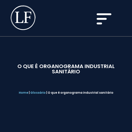
O QUE É ORGANOGRAMA INDUSTRIAL
SANITÁRIO
Home
|
Glossário
|
O que é organograma industrial sanitário