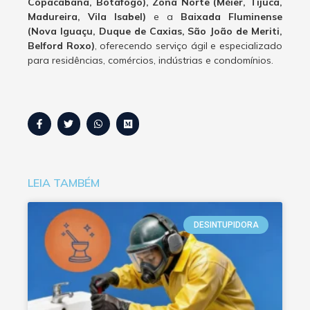
Copacabana, Botafogo), Zona Norte (Méier, Tijuca,
Madureira, Vila Isabel)
e a
Baixada Fluminense
(Nova Iguaçu, Duque de Caxias, São João de Meriti,
Belford Roxo)
, oferecendo serviço ágil e especializado
para residências, comércios, indústrias e condomínios.
LEIA TAMBÉM
DESINTUPIDORA