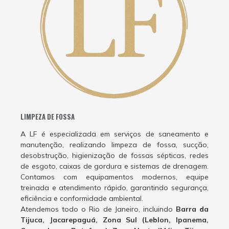
LIMPEZA DE FOSSA
A LF é especializada em serviços de saneamento e
manutenção, realizando limpeza de fossa, sucção,
desobstrução, higienização de fossas sépticas, redes
de esgoto, caixas de gordura e sistemas de drenagem.
Contamos com equipamentos modernos, equipe
treinada e atendimento rápido, garantindo segurança,
eficiência e conformidade ambiental.
Atendemos todo o Rio de Janeiro, incluindo
Barra da
Tijuca, Jacarepaguá, Zona Sul (Leblon, Ipanema,