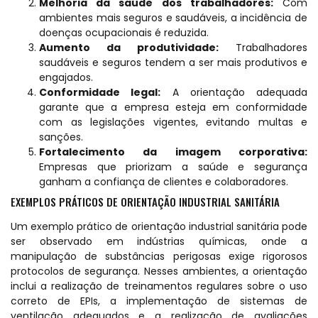
Melhoria da saúde dos trabalhadores:
Com
ambientes mais seguros e saudáveis, a incidência de
doenças ocupacionais é reduzida.
Aumento da produtividade:
Trabalhadores
saudáveis e seguros tendem a ser mais produtivos e
engajados.
Conformidade legal:
A orientação adequada
garante que a empresa esteja em conformidade
com as legislações vigentes, evitando multas e
sanções.
Fortalecimento da imagem corporativa:
Empresas que priorizam a saúde e segurança
ganham a confiança de clientes e colaboradores.
EXEMPLOS PRÁTICOS DE ORIENTAÇÃO INDUSTRIAL SANITÁRIA
Um exemplo prático de orientação industrial sanitária pode
ser observado em indústrias químicas, onde a
manipulação de substâncias perigosas exige rigorosos
protocolos de segurança. Nesses ambientes, a orientação
inclui a realização de treinamentos regulares sobre o uso
correto de EPIs, a implementação de sistemas de
ventilação adequados e a realização de avaliações