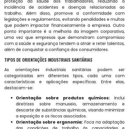
proteção da saúde dos trabalhadores, reduzindo a
incidência de acidentes e doenças relacionadas ao
trabalho. Além disso, promove a conformidade com
legislações e regulamentos, evitando penalidades e multas
que podem impactar financeiramente a empresa. Outro
ponto importante é a melhoria da imagem corporativa,
uma vez que empresas que demonstram compromisso
com a saúde e segurança tendem a atrair e reter talentos,
além de conquistar a confiança dos consumidores.
TIPOS DE ORIENTAÇÕES INDUSTRIAIS SANITÁRIAS
As orientações industriais sanitárias podem ser
categorizadas em diferentes tipos, cada uma com
características e aplicações específicas. Entre elas,
destacam-se:
Orientação sobre produtos químicos:
Inclui
diretrizes sobre manuseio, armazenamento e
descarte de substâncias químicas, visando minimizar
a exposição e os riscos associados.
Orientação sobre ergonomia:
Foca na adaptação
das condições de trabalho às capacidades e