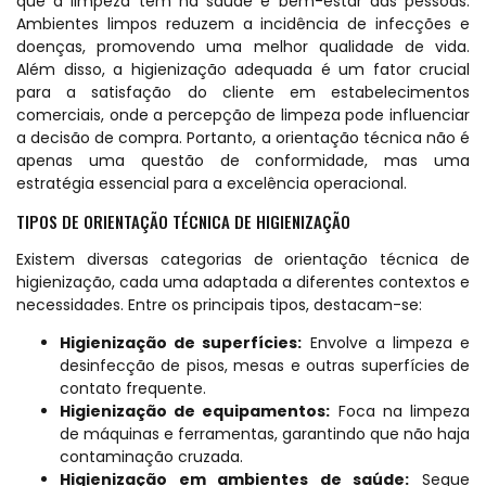
que a limpeza tem na saúde e bem-estar das pessoas.
Ambientes limpos reduzem a incidência de infecções e
doenças, promovendo uma melhor qualidade de vida.
Além disso, a higienização adequada é um fator crucial
para a satisfação do cliente em estabelecimentos
comerciais, onde a percepção de limpeza pode influenciar
a decisão de compra. Portanto, a orientação técnica não é
apenas uma questão de conformidade, mas uma
estratégia essencial para a excelência operacional.
TIPOS DE ORIENTAÇÃO TÉCNICA DE HIGIENIZAÇÃO
Existem diversas categorias de orientação técnica de
higienização, cada uma adaptada a diferentes contextos e
necessidades. Entre os principais tipos, destacam-se:
Higienização de superfícies:
Envolve a limpeza e
desinfecção de pisos, mesas e outras superfícies de
contato frequente.
Higienização de equipamentos:
Foca na limpeza
de máquinas e ferramentas, garantindo que não haja
contaminação cruzada.
Higienização em ambientes de saúde:
Segue