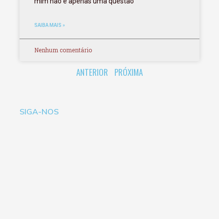
mim não é apenas uma questão
SAIBA MAIS »
Nenhum comentário
ANTERIOR
PRÓXIMA
SIGA-NOS