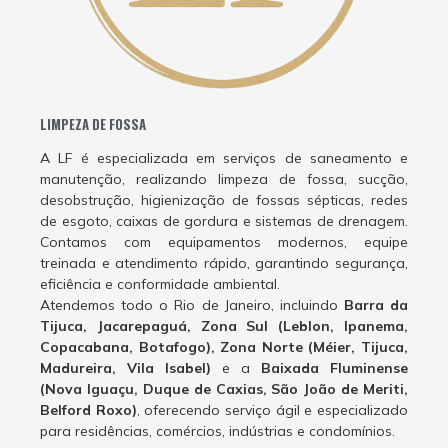
LIMPEZA DE FOSSA
A LF é especializada em serviços de saneamento e
manutenção, realizando limpeza de fossa, sucção,
desobstrução, higienização de fossas sépticas, redes
de esgoto, caixas de gordura e sistemas de drenagem.
Contamos com equipamentos modernos, equipe
treinada e atendimento rápido, garantindo segurança,
eficiência e conformidade ambiental.
Atendemos todo o Rio de Janeiro, incluindo
Barra da
Tijuca, Jacarepaguá, Zona Sul (Leblon, Ipanema,
Copacabana, Botafogo), Zona Norte (Méier, Tijuca,
Madureira, Vila Isabel)
e a
Baixada Fluminense
(Nova Iguaçu, Duque de Caxias, São João de Meriti,
Belford Roxo)
, oferecendo serviço ágil e especializado
para residências, comércios, indústrias e condomínios.