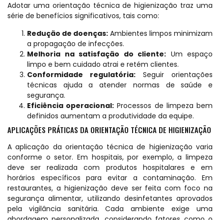
Adotar uma orientação técnica de higienização traz uma
série de benefícios significativos, tais como:
Redução de doenças:
Ambientes limpos minimizam
a propagação de infecções.
Melhoria na satisfação do cliente:
Um espaço
limpo e bem cuidado atrai e retém clientes.
Conformidade regulatória:
Seguir orientações
técnicas ajuda a atender normas de saúde e
segurança.
Eficiência operacional:
Processos de limpeza bem
definidos aumentam a produtividade da equipe.
APLICAÇÕES PRÁTICAS DA ORIENTAÇÃO TÉCNICA DE HIGIENIZAÇÃO
A aplicação da orientação técnica de higienização varia
conforme o setor. Em hospitais, por exemplo, a limpeza
deve ser realizada com produtos hospitalares e em
horários específicos para evitar a contaminação. Em
restaurantes, a higienização deve ser feita com foco na
segurança alimentar, utilizando desinfetantes aprovados
pela vigilância sanitária. Cada ambiente exige uma
abordagem personalizada, considerando fatores como o