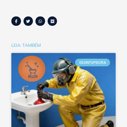
LEIA TAMBÉM
DESINTUPIDORA