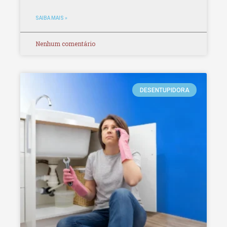
SAIBA MAIS »
Nenhum comentário
DESENTUPIDORA