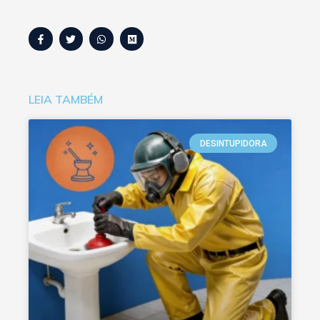
LEIA TAMBÉM
DESINTUPIDORA