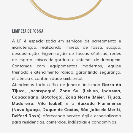
LIMPEZA DE FOSSA
A LF é especializada em serviços de saneamento e
manutenção, realizando limpeza de fossa, sucção,
desobstrução, higienização de fossas sépticas, redes
de esgoto, caixas de gordura e sistemas de drenagem.
Contamos com equipamentos modernos, equipe
treinada e atendimento rápido, garantindo segurança,
eficiência e conformidade ambiental.
Atendemos todo o Rio de Janeiro, incluindo
Barra da
Tijuca, Jacarepaguá, Zona Sul (Leblon, Ipanema,
Copacabana, Botafogo), Zona Norte (Méier, Tijuca,
Madureira, Vila Isabel)
e a
Baixada Fluminense
(Nova Iguaçu, Duque de Caxias, São João de Meriti,
Belford Roxo)
, oferecendo serviço ágil e especializado
para residências, comércios, indústrias e condomínios.