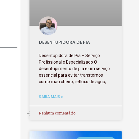
DESENTUPIDORA DE PIA
Desentupidora de Pia – Serviço
Profissional e Especializado O
desentupimento de pia é um serviço
essencial para evitar transtornos
como mau cheiro, refluxo de água,
SAIBA MAIS »
Nenhum comentário