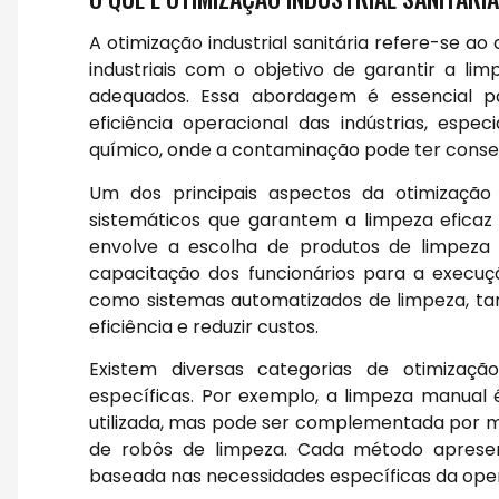
A otimização industrial sanitária refere-se a
industriais com o objetivo de garantir a li
adequados. Essa abordagem é essencial pa
eficiência operacional das indústrias, esp
químico, onde a contaminação pode ter conse
Um dos principais aspectos da otimização 
sistemáticos que garantem a limpeza eficaz 
envolve a escolha de produtos de limpeza 
capacitação dos funcionários para a execução
como sistemas automatizados de limpeza, t
eficiência e reduzir custos.
Existem diversas categorias de otimização
específicas. Por exemplo, a limpeza manua
utilizada, mas pode ser complementada por m
de robôs de limpeza. Cada método apresen
baseada nas necessidades específicas da opera