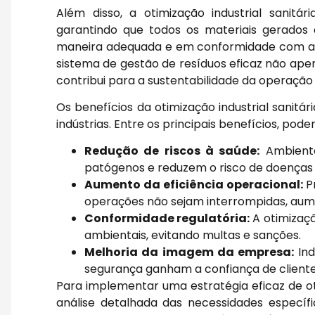
Além disso, a otimização industrial sanitá
garantindo que todos os materiais gerados
maneira adequada e em conformidade com a
sistema de gestão de resíduos eficaz não ap
contribui para a sustentabilidade da operação i
Os benefícios da otimização industrial sanit
indústrias. Entre os principais benefícios, pod
Redução de riscos à saúde:
Ambiente
patógenos e reduzem o risco de doenças 
Aumento da eficiência operacional:
P
operações não sejam interrompidas, aum
Conformidade regulatória:
A otimizaçã
ambientais, evitando multas e sanções.
Melhoria da imagem da empresa:
Ind
segurança ganham a confiança de cliente
Para implementar uma estratégia eficaz de oti
análise detalhada das necessidades específi