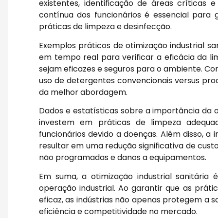
existentes, identificação de áreas críticas 
contínua dos funcionários é essencial para
práticas de limpeza e desinfecção.
Exemplos práticos de otimização industrial s
em tempo real para verificar a eficácia da l
sejam eficazes e seguros para o ambiente. C
uso de detergentes convencionais versus pr
da melhor abordagem.
Dados e estatísticas sobre a importância da 
investem em práticas de limpeza adequ
funcionários devido a doenças. Além disso, 
resultar em uma redução significativa de cust
não programadas e danos a equipamentos.
Em suma, a otimização industrial sanitári
operação industrial. Ao garantir que as prát
eficaz, as indústrias não apenas protegem a
eficiência e competitividade no mercado.